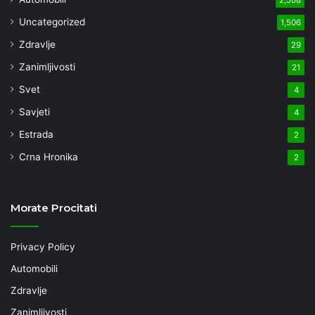
Uncategorized
1,506
Zdravlje
29
Zanimljivosti
21
Svet
4
Savjeti
4
Estrada
2
Crna Hronika
2
Morate Procitati
Privacy Policy
Automobili
Zdravlje
Zanimljivosti