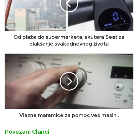
Od plaže do supermarketa, skutera Seat za
olakšanje svakodnevnog života
Vlazne maramice za pomoc ves masini.
Povezani Clanci