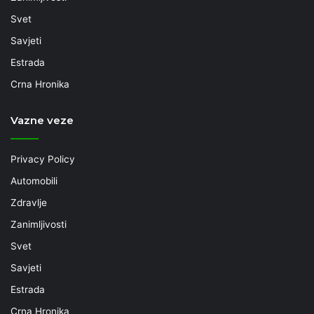
Svet
Savjeti
Estrada
Crna Hronika
Vazne veze
Privacy Policy
Automobili
Zdravlje
Zanimljivosti
Svet
Savjeti
Estrada
Crna Hronika