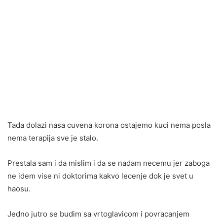
Tada dolazi nasa cuvena korona ostajemo kuci nema posla
nema terapija sve je stalo.
Prestala sam i da mislim i da se nadam necemu jer zaboga
ne idem vise ni doktorima kakvo lecenje dok je svet u
haosu.
Jedno jutro se budim sa vrtoglavicom i povracanjem