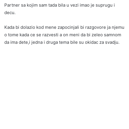
Partner sa kojim sam tada bila u vezi imao je suprugu i
decu.
Kada bi dolazio kod mene zapocinjali bi razgovore ja njemu
o tome kada ce se razvesti a on meni da bi zeleo samnom
da ima dete,i jedna i druga tema bile su okidac za svadju.