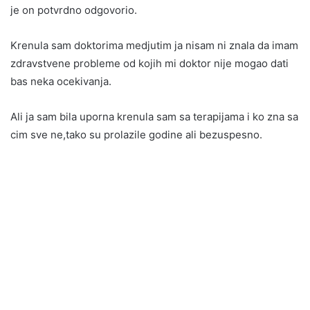
je on potvrdno odgovorio.
Krenula sam doktorima medjutim ja nisam ni znala da imam
zdravstvene probleme od kojih mi doktor nije mogao dati
bas neka ocekivanja.
Ali ja sam bila uporna krenula sam sa terapijama i ko zna sa
cim sve ne,tako su prolazile godine ali bezuspesno.