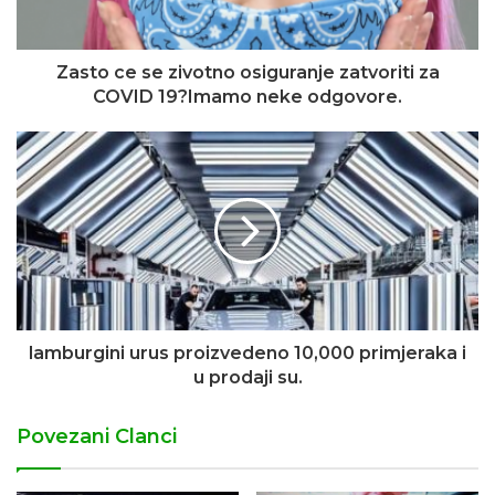
Zasto ce se zivotno osiguranje zatvoriti za
COVID 19?Imamo neke odgovore.
lamburgini urus proizvedeno 10,000 primjeraka i
u prodaji su.
Povezani Clanci