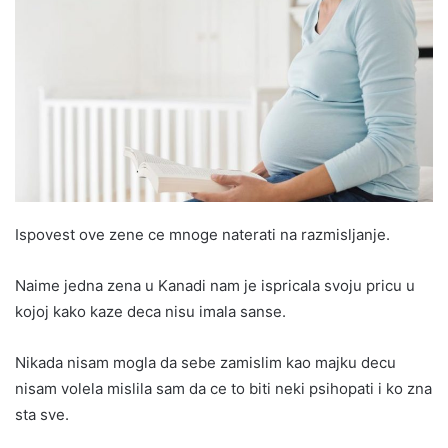
Ispovest ove zene ce mnoge naterati na razmisljanje.
Naime jedna zena u Kanadi nam je ispricala svoju pricu u
kojoj kako kaze deca nisu imala sanse.
Nikada nisam mogla da sebe zamislim kao majku decu
nisam volela mislila sam da ce to biti neki psihopati i ko zna
sta sve.