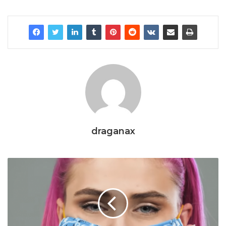
draganax