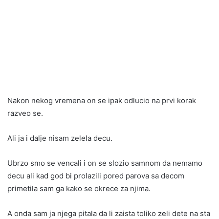
Nakon nekog vremena on se ipak odlucio na prvi korak
razveo se.
Ali ja i dalje nisam zelela decu.
Ubrzo smo se vencali i on se slozio samnom da nemamo
decu ali kad god bi prolazili pored parova sa decom
primetila sam ga kako se okrece za njima.
A onda sam ja njega pitala da li zaista toliko zeli dete na sta