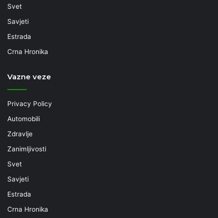
Svet
Savjeti
Estrada
Crna Hronika
Vazne veze
Privacy Policy
Automobili
Zdravlje
Zanimljivosti
Svet
Savjeti
Estrada
Crna Hronika