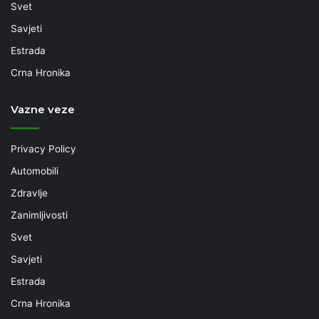
Svet
Savjeti
Estrada
Crna Hronika
Vazne veze
Privacy Policy
Automobili
Zdravlje
Zanimljivosti
Svet
Savjeti
Estrada
Crna Hronika