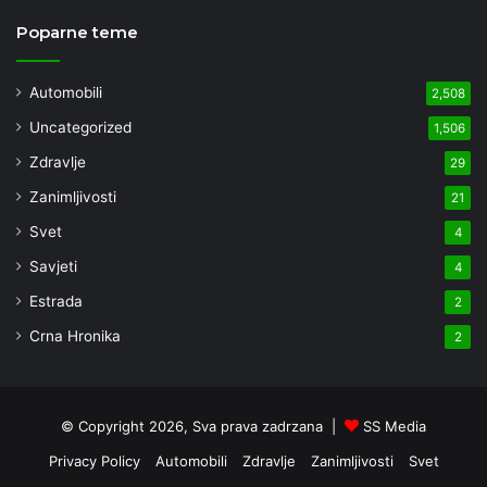
Poparne teme
Automobili
2,508
Uncategorized
1,506
Zdravlje
29
Zanimljivosti
21
Svet
4
Savjeti
4
Estrada
2
Crna Hronika
2
© Copyright 2026, Sva prava zadrzana |
SS Media
Privacy Policy
Automobili
Zdravlje
Zanimljivosti
Svet