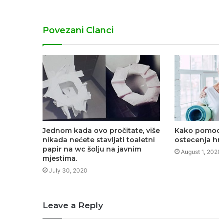
Povezani Clanci
Jednom kada ovo pročitate, više
Kako pomoc
nikada nećete stavljati toaletni
ostecenja hr
papir na wc šolju na javnim
August 1, 202
mjestima.
July 30, 2020
Leave a Reply