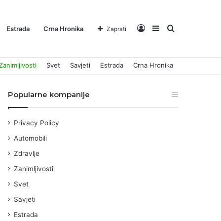
Log
Sidebar
Pretraga
Estrada
Crna Hronika
Zaprati
Zanimljivosti
Svet
Savjeti
Estrada
Crna Hronika
In
za
Popularne kompanije
Privacy Policy
Automobili
Zdravlje
Zanimljivosti
Svet
Savjeti
Estrada