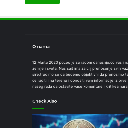
O nama
12 Marta 2020 poceo je sa radom danasnje.co vas i nas
zemlje i sveta. Nas sajt ima za cilj prenosenje svih vaz
sire.trudimo se da budemo objektivni da prenosimo tac
ce raditi i na terenu i donositi vam informacije iz prv
naseg rada da ostavite vase komentare i kritikea nara
Check Also