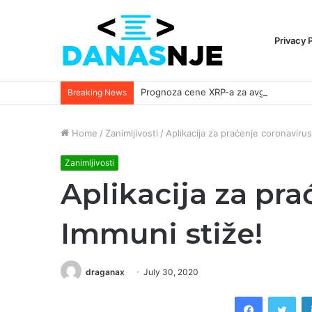
Privacy 
Breaking News
Home
/
Zanimljivosti
/
Aplikacija za praćenje coronavirus
Zanimljivosti
Aplikacija za pra
Immuni stiže!
draganax
July 30, 2020
Facebook
Twi