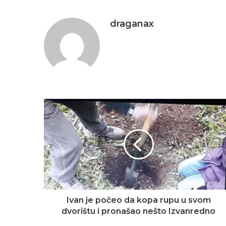
draganax
Ivan je počeo da kopa rupu u svom
dvorištu i pronašao nešto Izvanredno