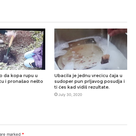
eo da kopa rupu u
Ubacila je jednu vrecicu čaja u
tu i pronašao nešto
sudoper pun prljavog posudja i
ti ćes kad vidiš rezultate.
0
July 30, 2020
 are marked
*