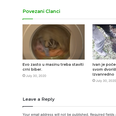
Povezani Clanci
Evo zasto u masinu treba staviti
Ivan je poč
crni biber.
svom dvoriš
Izvanredno
July 30, 2020
July 30, 202
Leave a Reply
Your email address will not be published.
Required fields