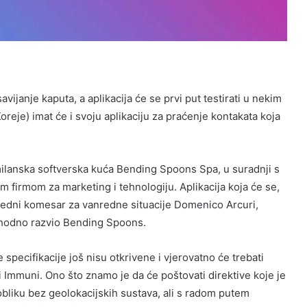
vijanje kaputa, a aplikacija će se prvi put testirati u nekim
Koreje) imat će i svoju aplikaciju za praćenje kontakata koja
 milanska softverska kuća Bending Spoons Spa, u suradnji s
 firmom za marketing i tehnologiju. Aplikacija koja će se,
nredni komesar za vanredne situacije Domenico Arcuri,
ethodno razvio Bending Spoons.
 specifikacije još nisu otkrivene i vjerovatno će trebati
ti Immuni. Ono što znamo je da će poštovati direktive koje je
liku bez geolokacijskih sustava, ali s radom putem