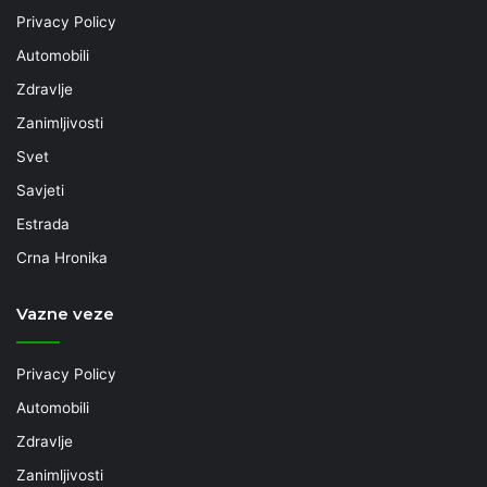
Privacy Policy
Automobili
Zdravlje
Zanimljivosti
Svet
Savjeti
Estrada
Crna Hronika
Vazne veze
Privacy Policy
Automobili
Zdravlje
Zanimljivosti