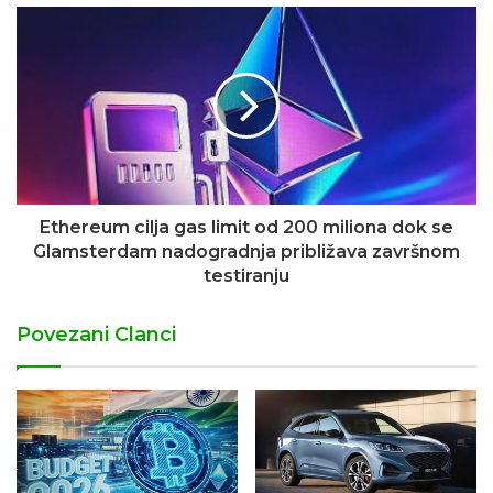
Ethereum cilja gas limit od 200 miliona dok se
Glamsterdam nadogradnja približava završnom
testiranju
Povezani Clanci