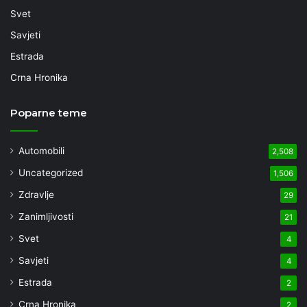
Svet
Savjeti
Estrada
Crna Hronika
Poparne teme
Automobili
2,508
Uncategorized
1,506
Zdravlje
29
Zanimljivosti
21
Svet
4
Savjeti
4
Estrada
2
Crna Hronika
2