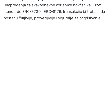
unapređenja za svakodnevne korisnike novčanika. Kroz
standarde ERC-7730 i ERC-8176, transakcije bi trebalo da
postanu čitljivije, proverljivije i sigurnije za potpisivanje.