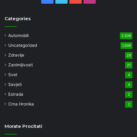
Categories
Automobili
2,508
Uncategorized
1,506
Zdravlje
29
Zanimljivosti
21
Svet
4
Savjeti
4
Estrada
2
Crna Hronika
2
Morate Procitati