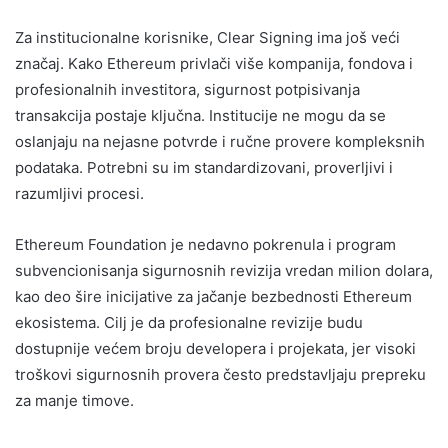
Za institucionalne korisnike, Clear Signing ima još veći
značaj. Kako Ethereum privlači više kompanija, fondova i
profesionalnih investitora, sigurnost potpisivanja
transakcija postaje ključna. Institucije ne mogu da se
oslanjaju na nejasne potvrde i ručne provere kompleksnih
podataka. Potrebni su im standardizovani, proverljivi i
razumljivi procesi.
Ethereum Foundation je nedavno pokrenula i program
subvencionisanja sigurnosnih revizija vredan milion dolara,
kao deo šire inicijative za jačanje bezbednosti Ethereum
ekosistema. Cilj je da profesionalne revizije budu
dostupnije većem broju developera i projekata, jer visoki
troškovi sigurnosnih provera često predstavljaju prepreku
za manje timove.