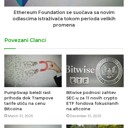
Ethereum Foundation se suočava sa novim
odlascima istraživača tokom perioda velikih
promena
Povezani Clanci
PumpSwap beleži rast
Bitwise podnosi zahtev
prihoda dok Trampove
SEC-u za 11 novih crypto
tarife utiču na cenu
ETF fondova fokusiranih
Bitcoina
na altcoine
March 31, 2025
December 31, 2025