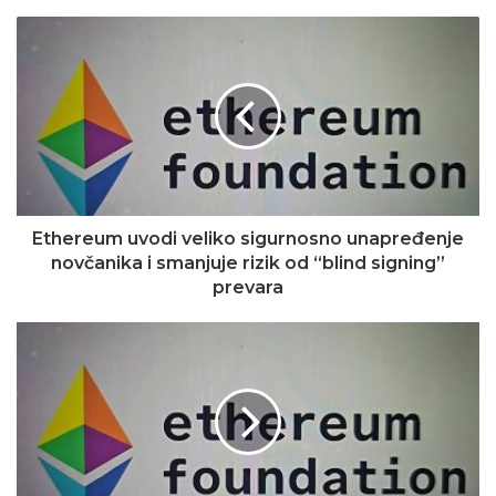
Ethereum uvodi veliko sigurnosno unapređenje
novčanika i smanjuje rizik od “blind signing”
prevara