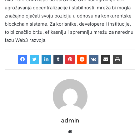
ugrožavanja decentralizacije i stabilnosti, mreža bi mogla
značajno ojačati svoju poziciju u odnosu na konkurentske
blockchain sisteme. Za korisnike, developere i institucije,
to bi značilo bržu, efikasniju i spremniju mrežu za narednu
fazu Web3 razvoja.
admin
Website