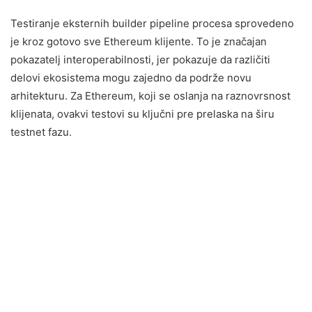
Testiranje eksternih builder pipeline procesa sprovedeno
je kroz gotovo sve Ethereum klijente. To je značajan
pokazatelj interoperabilnosti, jer pokazuje da različiti
delovi ekosistema mogu zajedno da podrže novu
arhitekturu. Za Ethereum, koji se oslanja na raznovrsnost
klijenata, ovakvi testovi su ključni pre prelaska na širu
testnet fazu.