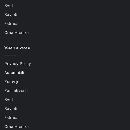
Svet
Savjeti
Estrada
Crna Hronika
Vazne veze
Privacy Policy
Automobili
Zdravlje
Zanimljivosti
Svet
Savjeti
Estrada
Crna Hronika