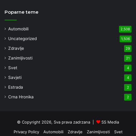
Poparne teme
Automobili
2,508
Uncategorized
1,506
Zdravlje
29
Zanimljivosti
21
Svet
4
Savjeti
4
Estrada
2
Crna Hronika
2
© Copyright 2026, Sva prava zadrzana |
SS Media
Privacy Policy
Automobili
Zdravlje
Zanimljivosti
Svet