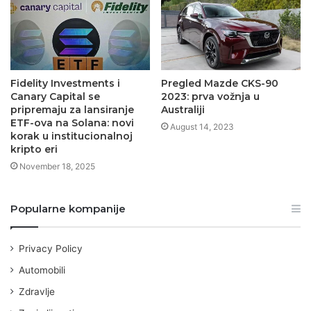
Fidelity Investments i
Pregled Mazde CKS-90
Canary Capital se
2023: prva vožnja u
pripremaju za lansiranje
Australiji
ETF-ova na Solana: novi
August 14, 2023
korak u institucionalnoj
kripto eri
November 18, 2025
Popularne kompanije
Privacy Policy
Automobili
Zdravlje