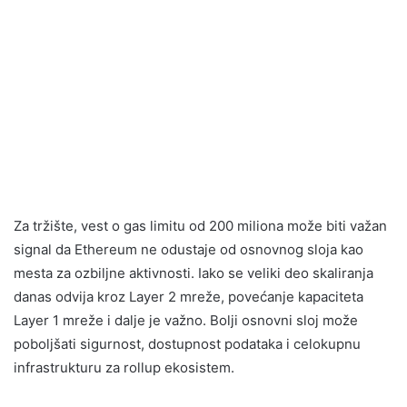
Za tržište, vest o gas limitu od 200 miliona može biti važan
signal da Ethereum ne odustaje od osnovnog sloja kao
mesta za ozbiljne aktivnosti. Iako se veliki deo skaliranja
danas odvija kroz Layer 2 mreže, povećanje kapaciteta
Layer 1 mreže i dalje je važno. Bolji osnovni sloj može
poboljšati sigurnost, dostupnost podataka i celokupnu
infrastrukturu za rollup ekosistem.