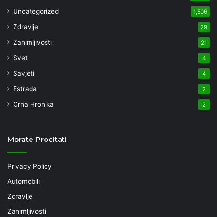
Uncategorized
1,506
Zdravlje
29
Zanimljivosti
21
Svet
4
Savjeti
4
Estrada
2
Crna Hronika
2
Morate Procitati
Privacy Policy
Automobili
Zdravlje
Zanimljivosti