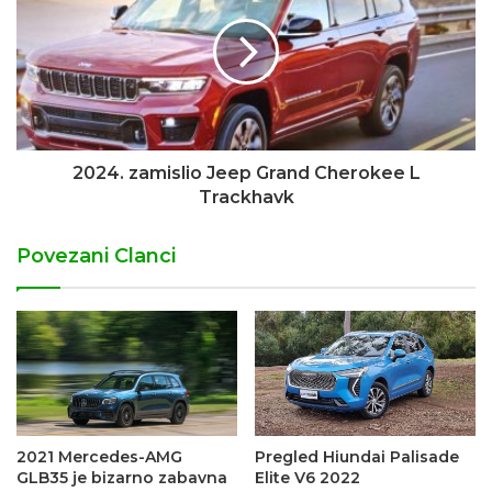
2024. zamislio Jeep Grand Cherokee L
Trackhavk
Povezani Clanci
2021 Mercedes-AMG
Pregled Hiundai Palisade
GLB35 je bizarno zabavna
Elite V6 2022