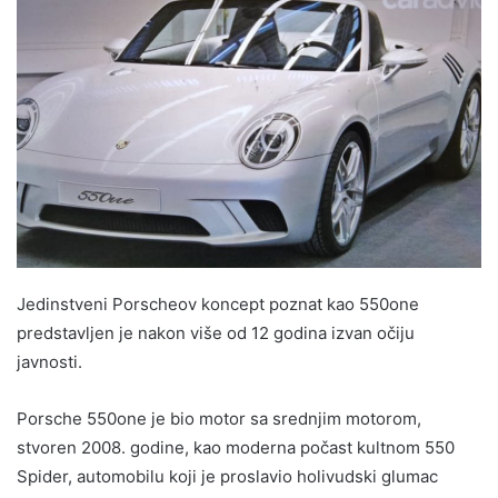
Jedinstveni Porscheov koncept poznat kao 550one
predstavljen je nakon više od 12 godina izvan očiju
javnosti.
Porsche 550one je bio motor sa srednjim motorom,
stvoren 2008. godine, kao moderna počast kultnom 550
Spider, automobilu koji je proslavio holivudski glumac