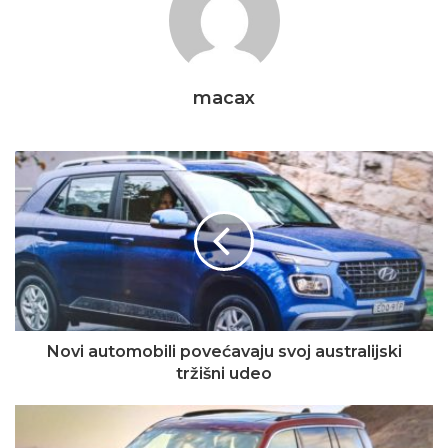
macax
Novi automobili povećavaju svoj australijski
tržišni udeo