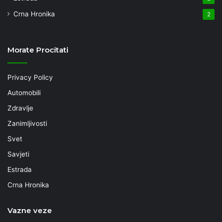
Crna Hronika
2
Morate Procitati
Privacy Policy
Automobili
Zdravlje
Zanimljivosti
Svet
Savjeti
Estrada
Crna Hronika
Vazne veze