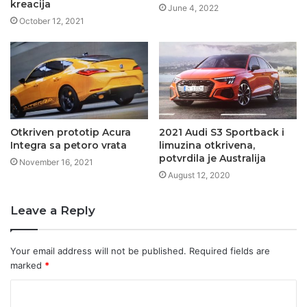
kreacija
June 4, 2022
October 12, 2021
Otkriven prototip Acura
2021 Audi S3 Sportback i
Integra sa petoro vrata
limuzina otkrivena,
potvrdila je Australija
November 16, 2021
August 12, 2020
Leave a Reply
Your email address will not be published.
Required fields are
marked
*
C