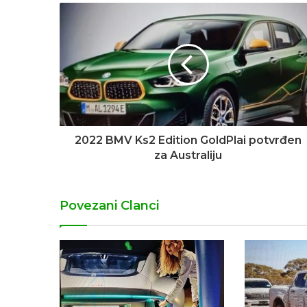
2022 BMV Ks2 Edition GoldPlai potvrđen
za Australiju
Povezani Clanci