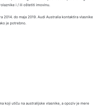
aznike i / ili oštetiti imovinu.
a 2014. do maja 2019. Audi Australia kontaktira vlasnike
ako je potrebno.
 koji utiču na australijske vlasnike, a opoziv je mere