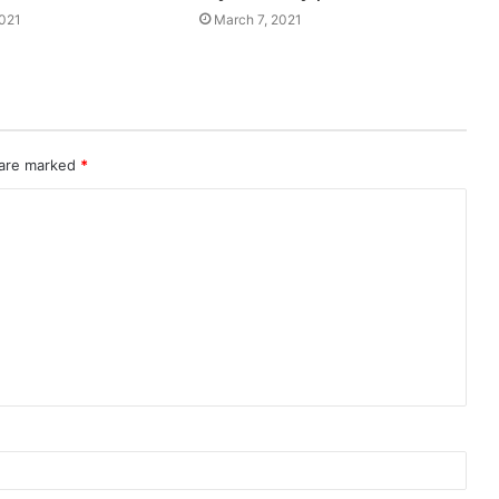
2021
March 7, 2021
 are marked
*