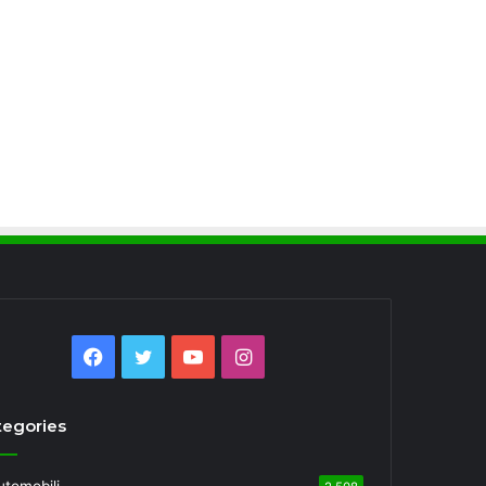
Facebook
Twitter
YouTube
Instagram
tegories
utomobili