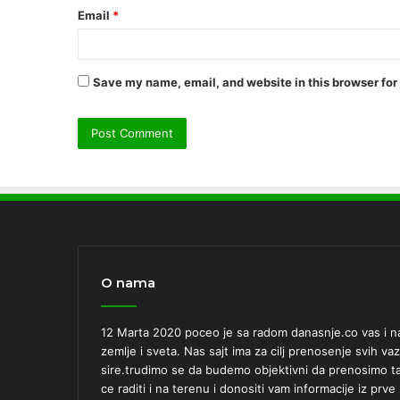
Email
*
Save my name, email, and website in this browser for
O nama
12 Marta 2020 poceo je sa radom danasnje.co vas i nas
zemlje i sveta. Nas sajt ima za cilj prenosenje svih vaz
sire.trudimo se da budemo objektivni da prenosimo tac
ce raditi i na terenu i donositi vam informacije iz prv