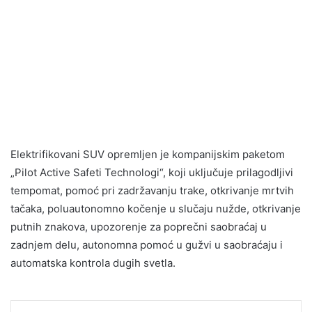
Elektrifikovani SUV opremljen je kompanijskim paketom
„Pilot Active Safeti Technologi“, koji uključuje prilagodljivi
tempomat, pomoć pri zadržavanju trake, otkrivanje mrtvih
tačaka, poluautonomno kočenje u slučaju nužde, otkrivanje
putnih znakova, upozorenje za poprečni saobraćaj u
zadnjem delu, autonomna pomoć u gužvi u saobraćaju i
automatska kontrola dugih svetla.