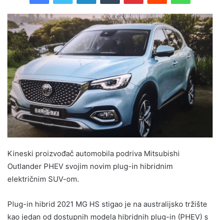
Kineski proizvođač automobila podriva Mitsubishi
Outlander PHEV svojim novim plug-in hibridnim
električnim SUV-om.
Plug-in hibrid 2021 MG HS stigao je na australijsko tržište
kao jedan od dostupnih modela hibridnih plug-in (PHEV) s