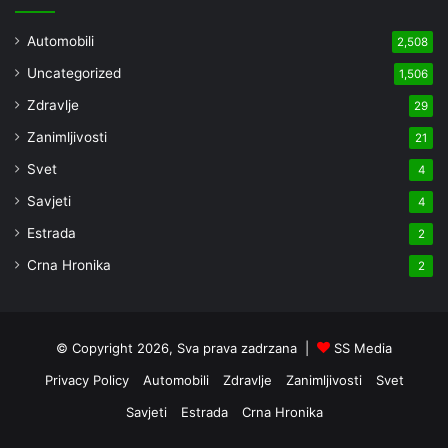
Automobili
2,508
Uncategorized
1,506
Zdravlje
29
Zanimljivosti
21
Svet
4
Savjeti
4
Estrada
2
Crna Hronika
2
© Copyright 2026, Sva prava zadrzana |
SS Media
Privacy Policy
Automobili
Zdravlje
Zanimljivosti
Svet
Savjeti
Estrada
Crna Hronika