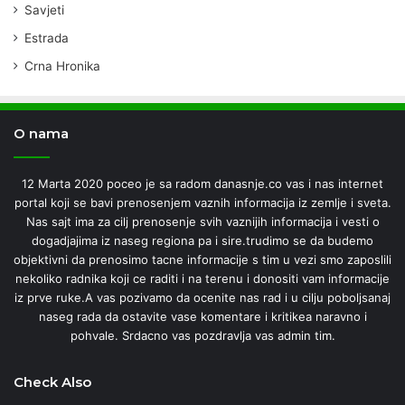
Savjeti
Estrada
Crna Hronika
O nama
12 Marta 2020 poceo je sa radom danasnje.co vas i nas internet
portal koji se bavi prenosenjem vaznih informacija iz zemlje i sveta.
Nas sajt ima za cilj prenosenje svih vaznijih informacija i vesti o
dogadjajima iz naseg regiona pa i sire.trudimo se da budemo
objektivni da prenosimo tacne informacije s tim u vezi smo zaposlili
nekoliko radnika koji ce raditi i na terenu i donositi vam informacije
iz prve ruke.A vas pozivamo da ocenite nas rad i u cilju poboljsanaj
naseg rada da ostavite vase komentare i kritikea naravno i
pohvale. Srdacno vas pozdravlja vas admin tim.
Check Also