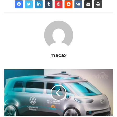
macax