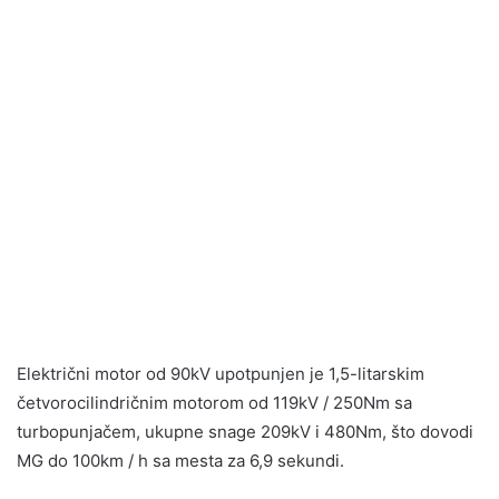
Električni motor od 90kV upotpunjen je 1,5-litarskim
četvorocilindričnim motorom od 119kV / 250Nm sa
turbopunjačem, ukupne snage 209kV i 480Nm, što dovodi
MG do 100km / h sa mesta za 6,9 sekundi.