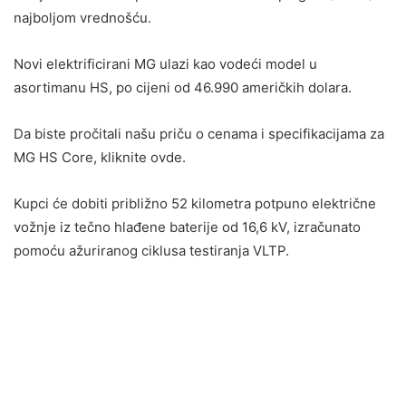
najboljom vrednošću.
Novi elektrificirani MG ulazi kao vodeći model u
asortimanu HS, po cijeni od 46.990 američkih dolara.
Da biste pročitali našu priču o cenama i specifikacijama za
MG HS Core, kliknite ovde.
Kupci će dobiti približno 52 kilometra potpuno električne
vožnje iz tečno hlađene baterije od 16,6 kV, izračunato
pomoću ažuriranog ciklusa testiranja VLTP.