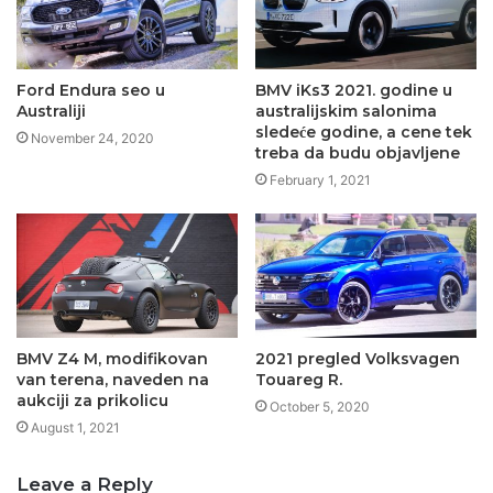
Ford Endura seo u
BMV iKs3 2021. godine u
Australiji
australijskim salonima
sledeće godine, a cene tek
November 24, 2020
treba da budu objavljene
February 1, 2021
BMV Z4 M, modifikovan
2021 pregled Volksvagen
van terena, naveden na
Touareg R.
aukciji za prikolicu
October 5, 2020
August 1, 2021
Leave a Reply