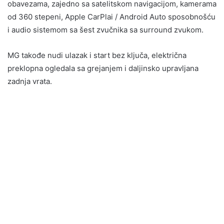
obavezama, zajedno sa satelitskom navigacijom, kamerama
od 360 stepeni, Apple CarPlai / Android Auto sposobnošću
i audio sistemom sa šest zvučnika sa surround zvukom.
MG takođe nudi ulazak i start bez ključa, električna
preklopna ogledala sa grejanjem i daljinsko upravljana
zadnja vrata.