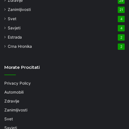
Zdravlje
29
Zanimljivosti
21
Svet
4
Savjeti
4
Estrada
2
Crna Hronika
2
Morate Procitati
Privacy Policy
Automobili
Zdravlje
Zanimljivosti
Svet
Savjeti