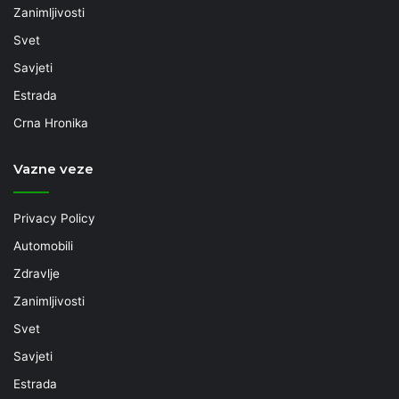
Zanimljivosti
Svet
Savjeti
Estrada
Crna Hronika
Vazne veze
Privacy Policy
Automobili
Zdravlje
Zanimljivosti
Svet
Savjeti
Estrada