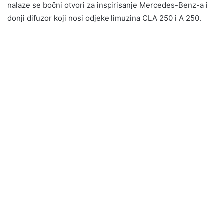
nalaze se bočni otvori za inspirisanje Mercedes-Benz-a i
donji difuzor koji nosi odjeke limuzina CLA 250 i A 250.