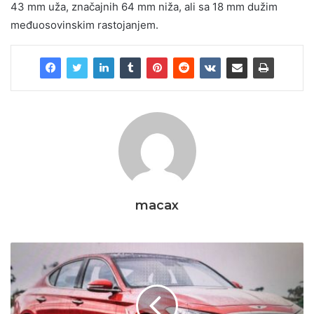
43 mm uža, značajnih 64 mm niža, ali sa 18 mm dužim
međuosovinskim rastojanjem.
macax