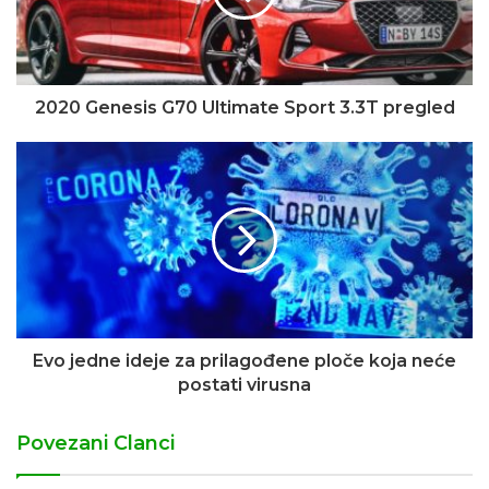
2020 Genesis G70 Ultimate Sport 3.3T pregled
Evo jedne ideje za prilagođene ploče koja neće
postati virusna
Povezani Clanci