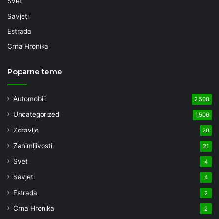
Svet
Savjeti
Estrada
Crna Hronika
Poparne teme
Automobili
2,508
Uncategorized
1,506
Zdravlje
29
Zanimljivosti
21
Svet
4
Savjeti
4
Estrada
2
Crna Hronika
2