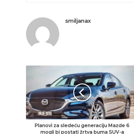
smiljanax
Planovi za sledeću generaciju Mazde 6
mogli bi postati žrtva buma SUV-a