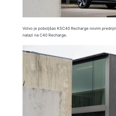
Volvo je poboljšao KSC40 Recharge novim prednjim 
nalazi na C40 Recharge.