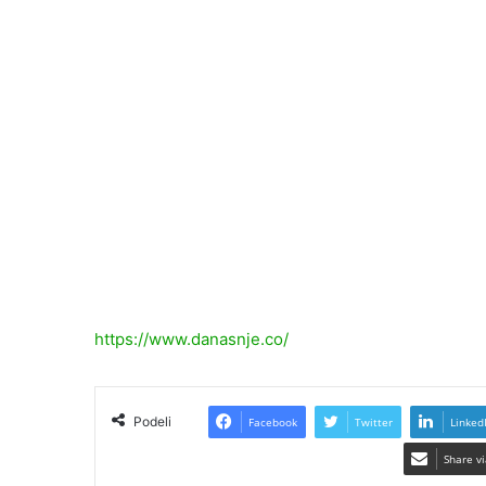
https://www.danasnje.co/
Podeli
Facebook
Twitter
Linked
Share vi