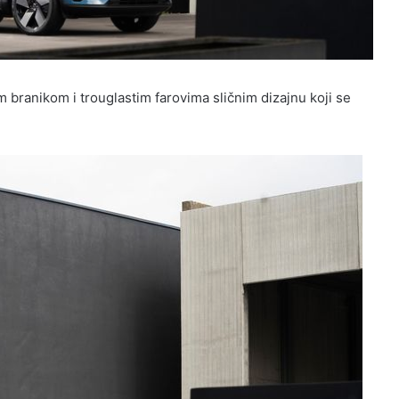
branikom i trouglastim farovima sličnim dizajnu koji se