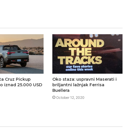
ta Cruz Pickup
Oko staza: uspravni Maserati i
to iznad 25.000 USD
briljantni lažnjak Ferrisa
Buellera
October 12, 2020