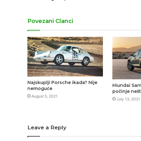
Povezani Clanci
Najskuplji Porsche ikada? Nije
Hiundai San
nemoguće
počinje neš
August 5, 2021
July 13, 2021
Leave a Reply