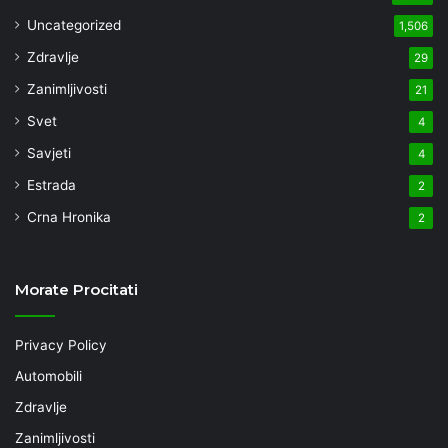
Uncategorized
1,506
Zdravlje
29
Zanimljivosti
21
Svet
4
Savjeti
4
Estrada
2
Crna Hronika
2
Morate Procitati
Privacy Policy
Automobili
Zdravlje
Zanimljivosti