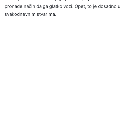
pronađe način da ga glatko vozi. Opet, to je dosadno u
svakodnevnim stvarima.