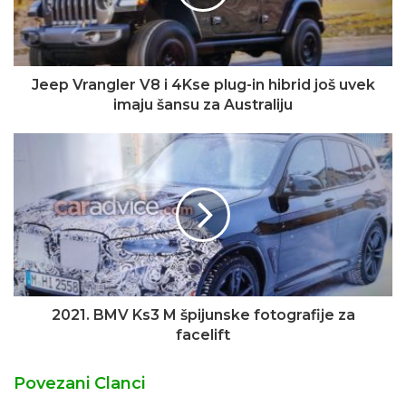
Jeep Vrangler V8 i 4Kse plug-in hibrid još uvek
imaju šansu za Australiju
2021. BMV Ks3 M špijunske fotografije za
facelift
Povezani Clanci