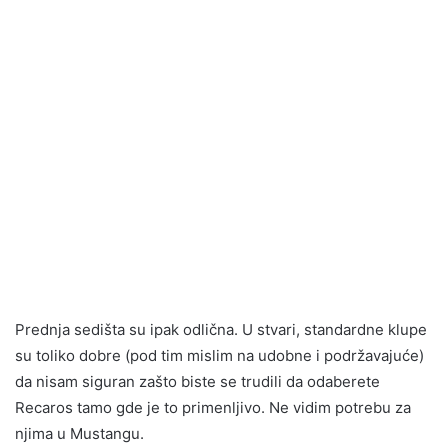
Prednja sedišta su ipak odlična. U stvari, standardne klupe
su toliko dobre (pod tim mislim na udobne i podržavajuće)
da nisam siguran zašto biste se trudili da odaberete
Recaros tamo gde je to primenljivo. Ne vidim potrebu za
njima u Mustangu.