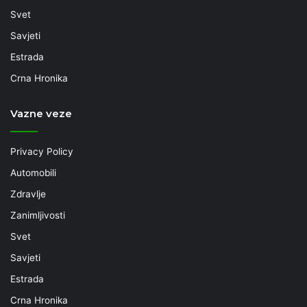
Svet
Savjeti
Estrada
Crna Hronika
Vazne veze
Privacy Policy
Automobili
Zdravlje
Zanimljivosti
Svet
Savjeti
Estrada
Crna Hronika