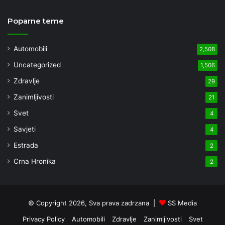
Poparne teme
Automobili
2,508
Uncategorized
1,506
Zdravlje
29
Zanimljivosti
21
Svet
4
Savjeti
4
Estrada
2
Crna Hronika
2
© Copyright 2026, Sva prava zadrzana |
SS Media
Privacy Policy
Automobili
Zdravlje
Zanimljivosti
Svet