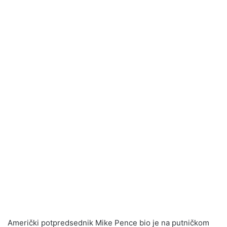
Američki potpredsednik Mike Pence bio je na putničkom