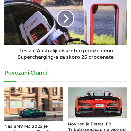
Tesla u Australiji diskretno podiže cenu
Supercharging-a za skoro 25 procenata
Povezani Clanci
Novitec je Ferrari F8
Naš BMV M3 2022 je
Tributo pojačao na više od