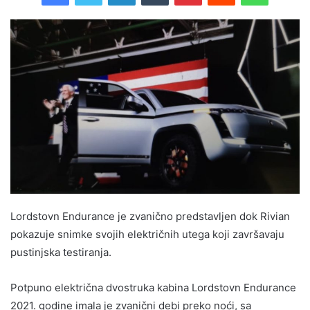
Lordstovn Endurance je zvanično predstavljen dok Rivian
pokazuje snimke svojih električnih utega koji završavaju
pustinjska testiranja.
Potpuno električna dvostruka kabina Lordstovn Endurance
2021. godine imala je zvanični debi preko noći, sa