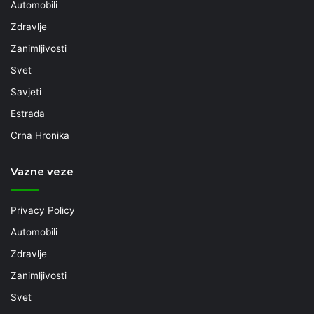
Automobili
Zdravlje
Zanimljivosti
Svet
Savjeti
Estrada
Crna Hronika
Vazne veze
Privacy Policy
Automobili
Zdravlje
Zanimljivosti
Svet