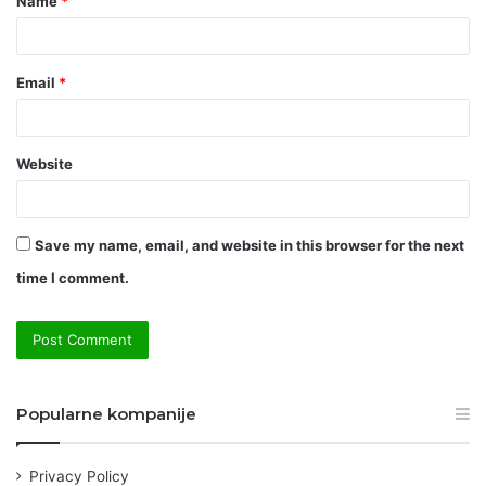
Name
*
*
Email
*
Website
Save my name, email, and website in this browser for the next
time I comment.
Popularne kompanije
Privacy Policy