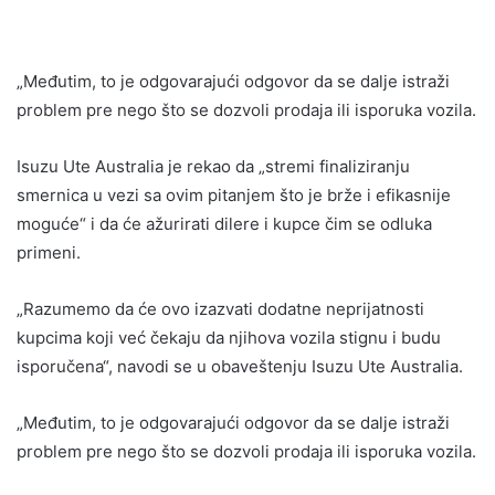
„Međutim, to je odgovarajući odgovor da se dalje istraži
problem pre nego što se dozvoli prodaja ili isporuka vozila.
Isuzu Ute Australia je rekao da „stremi finaliziranju
smernica u vezi sa ovim pitanjem što je brže i efikasnije
moguće“ i da će ažurirati dilere i kupce čim se odluka
primeni.
„Razumemo da će ovo izazvati dodatne neprijatnosti
kupcima koji već čekaju da njihova vozila stignu i budu
isporučena“, navodi se u obaveštenju Isuzu Ute Australia.
„Međutim, to je odgovarajući odgovor da se dalje istraži
problem pre nego što se dozvoli prodaja ili isporuka vozila.