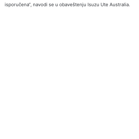
isporučena“, navodi se u obaveštenju Isuzu Ute Australia.