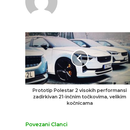
Prototip Polestar 2 visokih performansi
zadirkivan 21-inčnim točkovima, velikim
kočnicama
Povezani Clanci