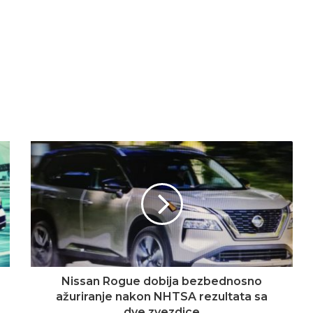
Nissan Rogue dobija bezbednosno
ažuriranje nakon NHTSA rezultata sa
dve zvezdice