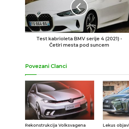
Test kabrioleta BMV serije 4 (2021) -
Četiri mesta pod suncem
Povezani Clanci
Rekonstrukcija Volksvagena
Lekus objav