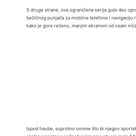
S druge strane, ova ograničena serija gubi deo o
bežičnog punjača za mobilne telefone i navigaciju
kako je gore rečeno, manjim ekranom od osam inča
Ispod haube, suprotno onome što bi njegov sportsk