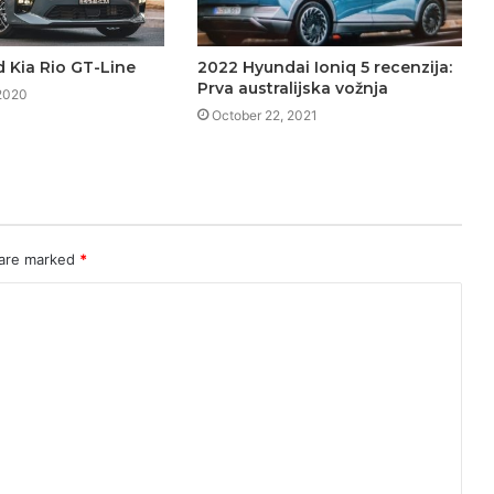
d Kia Rio GT-Line
2022 Hyundai Ioniq 5 recenzija:
Prva australijska vožnja
2020
October 22, 2021
 are marked
*