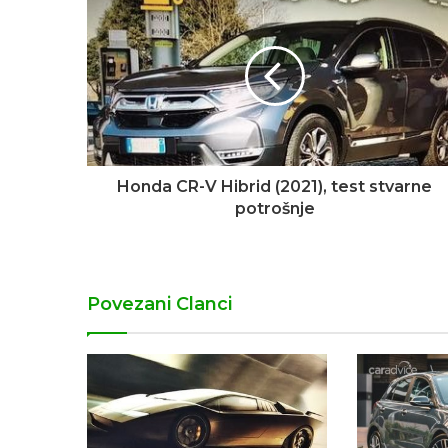
Honda CR-V Hibrid (2021), test stvarne
potrošnje
Povezani Clanci