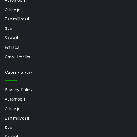
Zdravlje
Zanimljivosti
Svet
Savjeti
Estrada
Crna Hronika
Vazne veze
Privacy Policy
Automobili
Zdravlje
Zanimljivosti
Svet
Savjeti