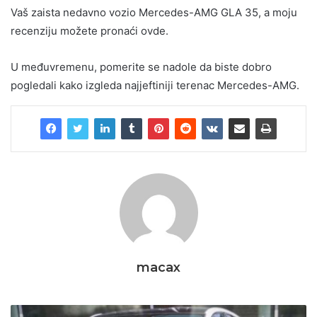
Vaš zaista nedavno vozio Mercedes-AMG GLA 35, a moju
recenziju možete pronaći ovde.
U međuvremenu, pomerite se nadole da biste dobro
pogledali kako izgleda najjeftiniji terenac Mercedes-AMG.
macax