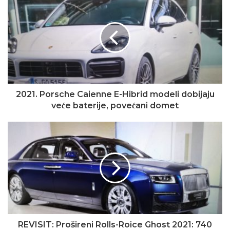
2021. Porsche Caienne E-Hibrid modeli dobijaju
veće baterije, povećani domet
REVISIT: Prošireni Rolls-Roice Ghost 2021: 740