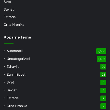
Svet
Savjeti
Estrada
Crna Hronika
Poparne teme
Automobili
2,508
Uncategorized
1,506
Zdravlje
29
Zanimljivosti
21
Svet
4
Savjeti
4
Estrada
2
Crna Hronika
2