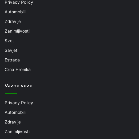
Privacy Policy
Automobili
Zdravlje
Zanimljivosti
Svet
Savjeti
Estrada
Crna Hronika
Vazne veze
Privacy Policy
Automobili
Zdravlje
Zanimljivosti