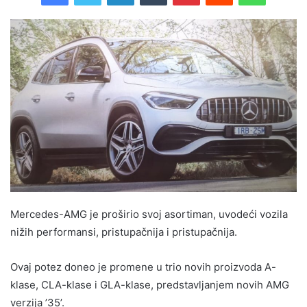
Mercedes-AMG je proširio svoj asortiman, uvodeći vozila
nižih performansi, pristupačnija i pristupačnija.
Ovaj potez doneo je promene u trio novih proizvoda A-
klase, CLA-klase i GLA-klase, predstavljanjem novih AMG
verzija ’35’.