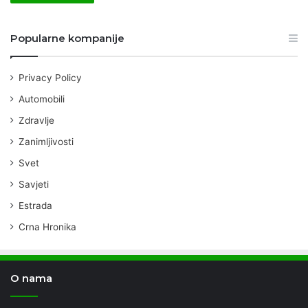
Popularne kompanije
Privacy Policy
Automobili
Zdravlje
Zanimljivosti
Svet
Savjeti
Estrada
Crna Hronika
O nama