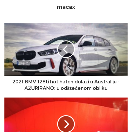
macax
2021 BMV 128ti hot hatch dolazi u Australiju -
AŽURIRANO: u odštećenom obliku