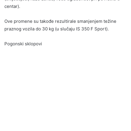
centar).
Ove promene su takođe rezultirale smanjenjem težine
praznog vozila do 30 kg (u slučaju IS 350 F Sport).
Pogonski sklopovi