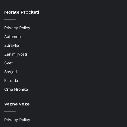
Morate Procitati
Privacy Policy
Automobili
Zdravlje
Zanimljivosti
Svet
Savjeti
Estrada
Crna Hronika
Vazne veze
Privacy Policy