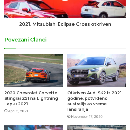
2021. Mitsubishi Eclipse Cross otkriven
Povezani Clanci
2020 Chevrolet Corvette
Otkriven Audi SK2 iz 2021.
Stingrai Z51 na Lightning
godine, potvrđeno
Lap-u 2021
australijsko vreme
lansiranja
April 5, 2021
November 17, 2020