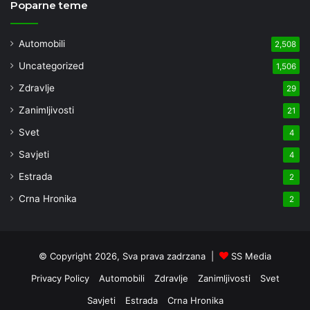
Poparne teme
Automobili
2,508
Uncategorized
1,506
Zdravlje
29
Zanimljivosti
21
Svet
4
Savjeti
4
Estrada
2
Crna Hronika
2
© Copyright 2026, Sva prava zadrzana |
SS Media
Privacy Policy
Automobili
Zdravlje
Zanimljivosti
Svet
Savjeti
Estrada
Crna Hronika