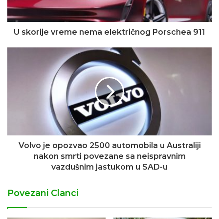
U skorije vreme nema električnog Porschea 911
Volvo je opozvao 2500 automobila u Australiji
nakon smrti povezane sa neispravnim
vazdušnim jastukom u SAD-u
Povezani Clanci