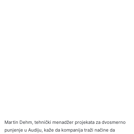
Martin Dehm, tehnički menadžer projekata za dvosmerno
punjenje u Audiju, kaže da kompanija traži načine da