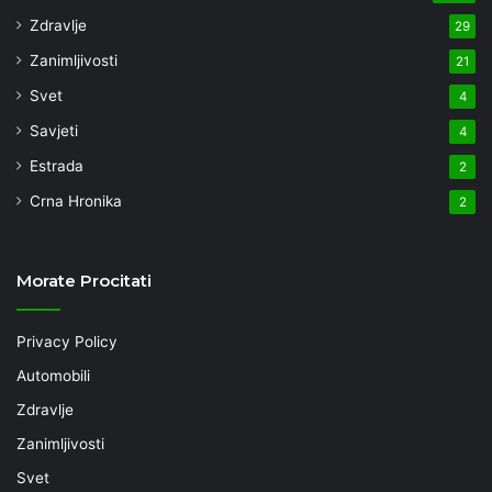
Zdravlje
29
Zanimljivosti
21
Svet
4
Savjeti
4
Estrada
2
Crna Hronika
2
Morate Procitati
Privacy Policy
Automobili
Zdravlje
Zanimljivosti
Svet