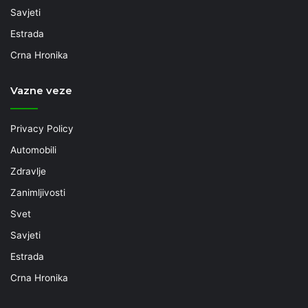
Savjeti
Estrada
Crna Hronika
Vazne veze
Privacy Policy
Automobili
Zdravlje
Zanimljivosti
Svet
Savjeti
Estrada
Crna Hronika