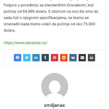
Folgore u poređenju sa standardnim Grecaleom, koji
počinje od 64.995 dolara. S obzirom na ono što smo do
sada čuli o njegovim specifikacijama, ne bismo se
iznenadili kada bismo videli da počinje od oko 75.000
dolara.
https://www.danasnje.co/
smiljanax