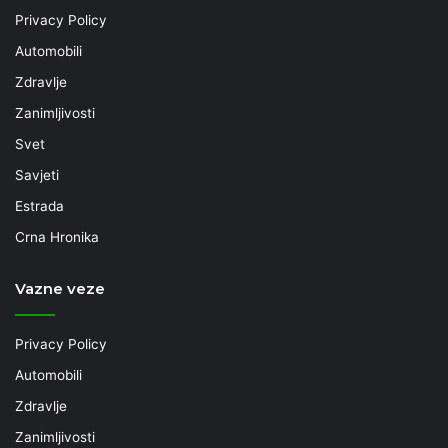
Privacy Policy
Automobili
Zdravlje
Zanimljivosti
Svet
Savjeti
Estrada
Crna Hronika
Vazne veze
Privacy Policy
Automobili
Zdravlje
Zanimljivosti