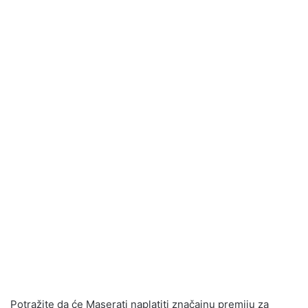
Potražite da će Maserati naplatiti značajnu premiju za