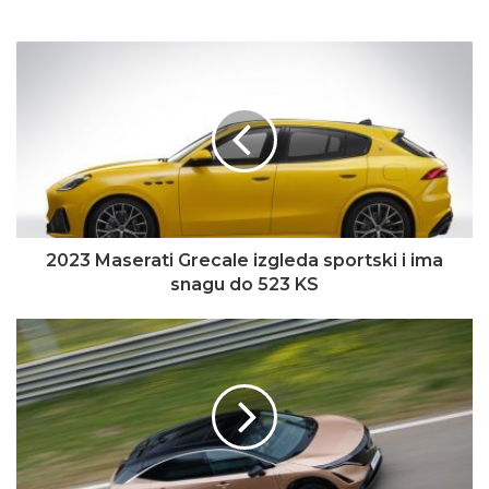
2023 Maserati Grecale izgleda sportski i ima
snagu do 523 KS