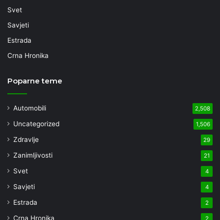
Svet
Savjeti
Estrada
Crna Hronika
Poparne teme
Automobili
2,508
Uncategorized
1,506
Zdravlje
29
Zanimljivosti
21
Svet
4
Savjeti
4
Estrada
2
Crna Hronika
2