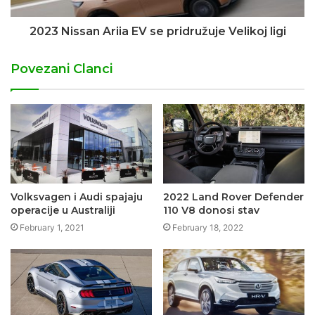
2023 Nissan Ariia EV se pridružuje Velikoj ligi
Povezani Clanci
Volksvagen i Audi spajaju
2022 Land Rover Defender
operacije u Australiji
110 V8 donosi stav
February 1, 2021
February 18, 2022