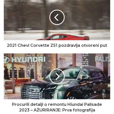
2021 Chevi Corvette Z51 pozdravlja otvoreni put
Procurili detalji o remontu Hiundai Palisade
2023 – AŽURIRANJE: Prva fotografija