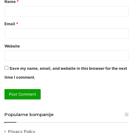
Name
*
*
Email
*
Website
Save my name, email, and website in this browser for the next
time I comment.
Popularne kompanije
Privacy Policy