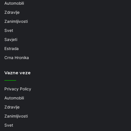
Automobili
Zdravlje
Zanimljivosti
Svet
Savjeti
Estrada
Crna Hronika
Vazne veze
Privacy Policy
Automobili
Zdravlje
Zanimljivosti
Svet