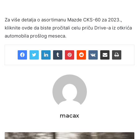
Za više detalja o asortimanu Mazde CKS-60 za 2023.,
kliknite ovde da biste pročitali celu priču Drive-a iz otkrića
automobila prošlog meseca.
macax