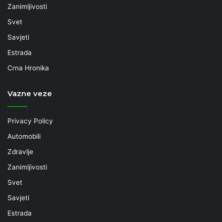
Zanimljivosti
Svet
Savjeti
Estrada
Crna Hronika
Vazne veze
Privacy Policy
Automobili
Zdravlje
Zanimljivosti
Svet
Savjeti
Estrada