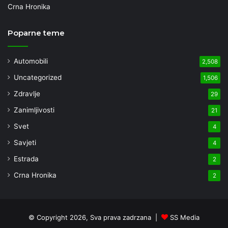
Crna Hronika
Poparne teme
Automobili
2,508
Uncategorized
1,506
Zdravlje
29
Zanimljivosti
21
Svet
4
Savjeti
4
Estrada
2
Crna Hronika
2
© Copyright 2026, Sva prava zadrzana |
SS Media