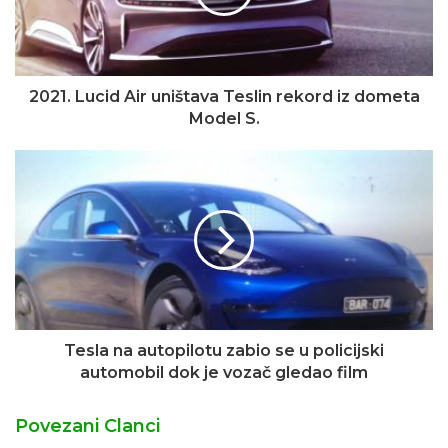
2021. Lucid Air uništava Teslin rekord iz dometa
Model S.
Tesla na autopilotu zabio se u policijski
automobil dok je vozač gledao film
Povezani Clanci