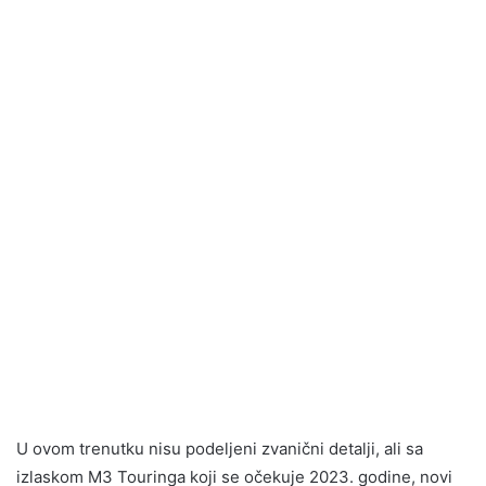
U ovom trenutku nisu podeljeni zvanični detalji, ali sa
izlaskom M3 Touringa koji se očekuje 2023. godine, novi