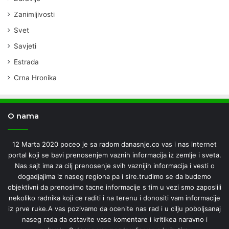
Zanimljivosti
Svet
Savjeti
Estrada
Crna Hronika
O nama
12 Marta 2020 poceo je sa radom danasnje.co vas i nas internet
portal koji se bavi prenosenjem vaznih informacija iz zemlje i sveta.
Nas sajt ima za cilj prenosenje svih vaznijih informacija i vesti o
dogadjajima iz naseg regiona pa i sire.trudimo se da budemo
objektivni da prenosimo tacne informacije s tim u vezi smo zaposlili
nekoliko radnika koji ce raditi i na terenu i donositi vam informacije
iz prve ruke.A vas pozivamo da ocenite nas rad i u cilju poboljsanaj
naseg rada da ostavite vase komentare i kritikea naravno i