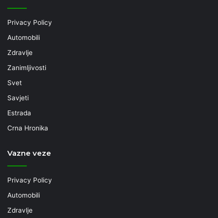
Privacy Policy
Automobili
Zdravlje
Zanimljivosti
Svet
Savjeti
Estrada
Crna Hronika
Vazne veze
Privacy Policy
Automobili
Zdravlje