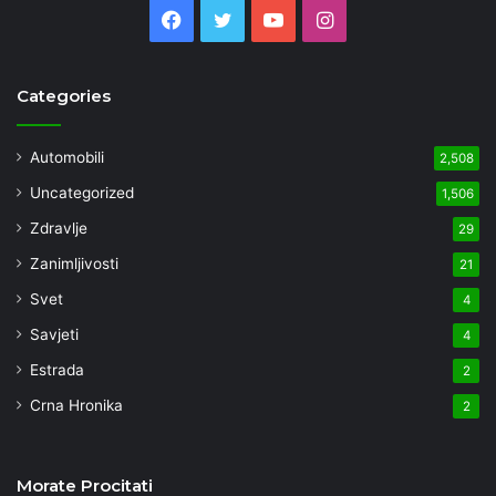
Facebook
Twitter
YouTube
Instagram
Categories
Automobili
2,508
Uncategorized
1,506
Zdravlje
29
Zanimljivosti
21
Svet
4
Savjeti
4
Estrada
2
Crna Hronika
2
Morate Procitati