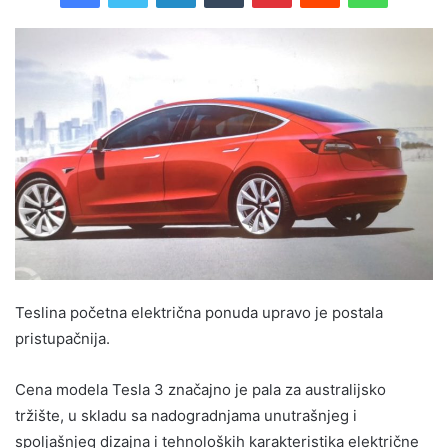
Teslina početna električna ponuda upravo je postala
pristupačnija.
Cena modela Tesla 3 značajno je pala za australijsko
tržište, u skladu sa nadogradnjama unutrašnjeg i
spoljašnjeg dizajna i tehnoloških karakteristika električne