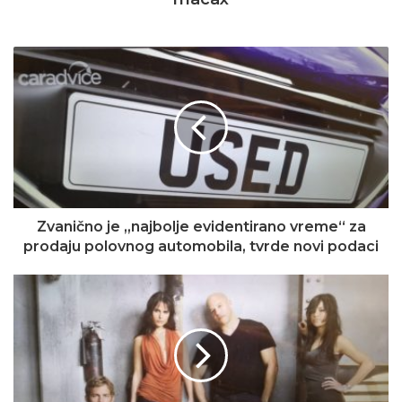
Zvanično je „najbolje evidentirano vreme“ za
prodaju polovnog automobila, tvrde novi podaci