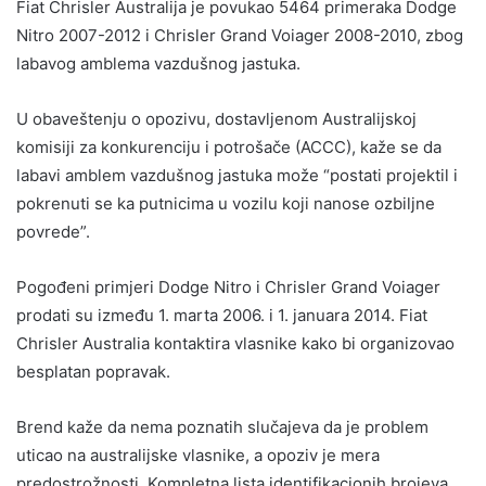
Fiat Chrisler Australija je povukao 5464 primeraka Dodge
Nitro 2007-2012 i Chrisler Grand Voiager 2008-2010, zbog
labavog amblema vazdušnog jastuka.
U obaveštenju o opozivu, dostavljenom Australijskoj
komisiji za konkurenciju i potrošače (ACCC), kaže se da
labavi amblem vazdušnog jastuka može “postati projektil i
pokrenuti se ka putnicima u vozilu koji nanose ozbiljne
povrede”.
Pogođeni primjeri Dodge Nitro i Chrisler Grand Voiager
prodati su između 1. marta 2006. i 1. januara 2014. Fiat
Chrisler Australia kontaktira vlasnike kako bi organizovao
besplatan popravak.
Brend kaže da nema poznatih slučajeva da je problem
uticao na australijske vlasnike, a opoziv je mera
predostrožnosti. Kompletna lista identifikacionih brojeva