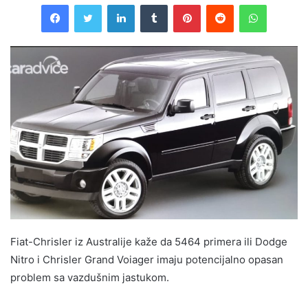
Facebook
Twitter
LinkedIn
Tumblr
Pinterest
Reddit
WhatsAp
Fiat-Chrisler iz Australije kaže da 5464 primera ili Dodge
Nitro i Chrisler Grand Voiager imaju potencijalno opasan
problem sa vazdušnim jastukom.