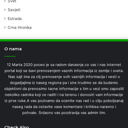
Svet
Savjeti
Estrada
Crna Hronika
O nama
12 Marta 2020 poceo je sa radom danasnje.co vas i nas internet
portal koji se bavi prenosenjem vaznih informacija iz zemlje i sveta.
Nas sajt ima za cilj prenosenje svih vaznijih informacija i vesti o
dogadjajima iz naseg regiona pa i sire.trudimo se da budemo
objektivni da prenosimo tacne informacije s tim u vezi smo zaposlili
nekoliko radnika koji ce raditi i na terenu i donositi vam informacije
iz prve ruke.A vas pozivamo da ocenite nas rad i u cilju poboljsanaj
naseg rada da ostavite vase komentare i kritikea naravno i
pohvale. Srdacno vas pozdravlja vas admin tim.
Check Also