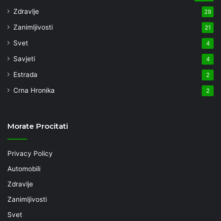
Zdravlje
29
Zanimljivosti
21
Svet
4
Savjeti
4
Estrada
2
Crna Hronika
2
Morate Procitati
Privacy Policy
Automobili
Zdravlje
Zanimljivosti
Svet