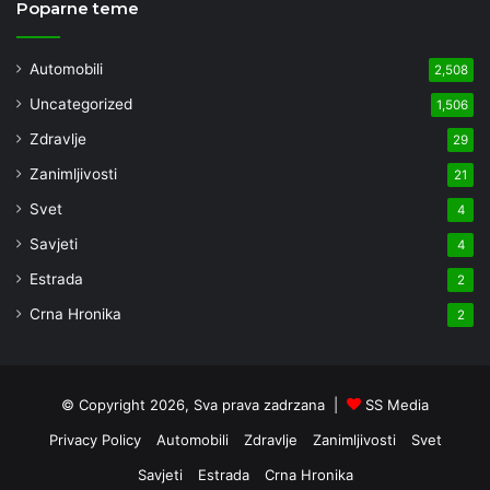
Poparne teme
Automobili
2,508
Uncategorized
1,506
Zdravlje
29
Zanimljivosti
21
Svet
4
Savjeti
4
Estrada
2
Crna Hronika
2
© Copyright 2026, Sva prava zadrzana |
SS Media
Privacy Policy
Automobili
Zdravlje
Zanimljivosti
Svet
Savjeti
Estrada
Crna Hronika