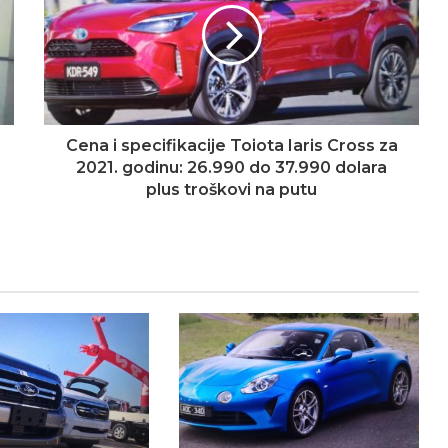
Cena i specifikacije Toiota Iaris Cross za
2021. godinu: 26.990 do 37.990 dolara
plus troškovi na putu