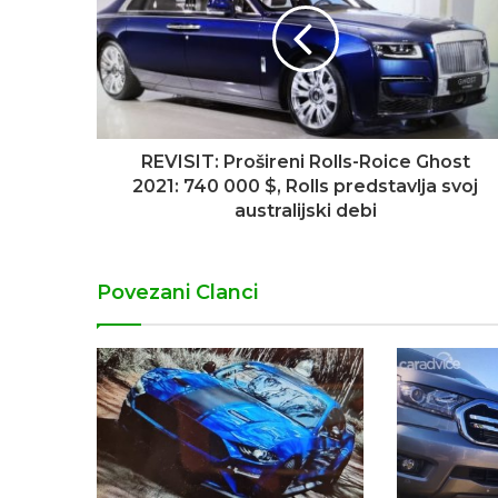
REVISIT: Prošireni Rolls-Roice Ghost
2021: 740 000 $, Rolls predstavlja svoj
australijski debi
Povezani Clanci