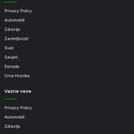
Privacy Policy
Automobili
Zdravlje
Zanimljivosti
Svet
Savjeti
Estrada
Crna Hronika
Vazne veze
Privacy Policy
Automobili
Zdravlje