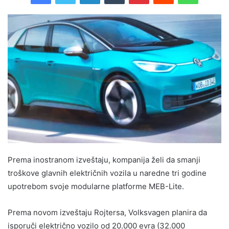
Prema inostranom izveštaju, kompanija želi da smanji
troškove glavnih električnih vozila u naredne tri godine
upotrebom svoje modularne platforme MEB-Lite.
Prema novom izveštaju Rojtersa, Volksvagen planira da
isporuči električno vozilo od 20.000 evra (32.000