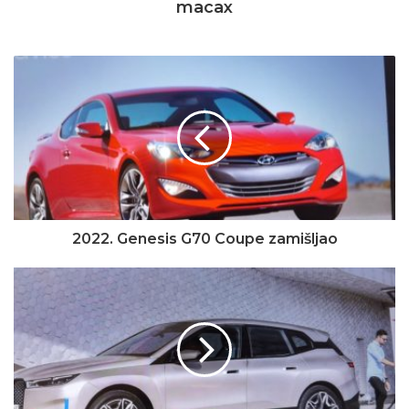
macax
2022. Genesis G70 Coupe zamišljao