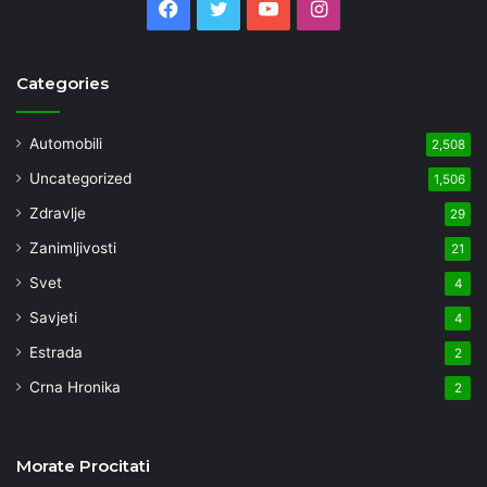
Facebook
Twitter
YouTube
Instagram
Categories
Automobili
2,508
Uncategorized
1,506
Zdravlje
29
Zanimljivosti
21
Svet
4
Savjeti
4
Estrada
2
Crna Hronika
2
Morate Procitati