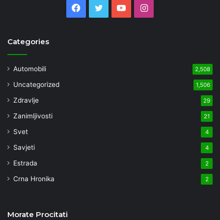
Facebook
Twitter
YouTube
Instagram
Categories
Automobili
2,508
Uncategorized
1,506
Zdravlje
29
Zanimljivosti
21
Svet
4
Savjeti
4
Estrada
2
Crna Hronika
2
Morate Procitati