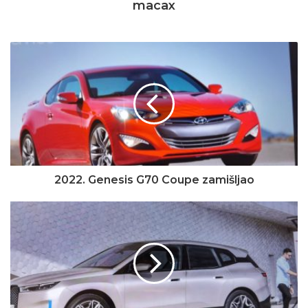
macax
2022. Genesis G70 Coupe zamišljao