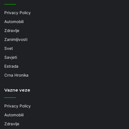
Privacy Policy
Automobili
Zdravlje
Zanimljivosti
Svet
Savjeti
Estrada
Crna Hronika
Vazne veze
Privacy Policy
Automobili
Zdravlje