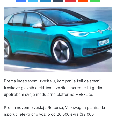
Prema inostranom izveštaju, kompanija želi da smanji
troškove glavnih električnih vozila u naredne tri godine
upotrebom svoje modularne platforme MEB-Lite.
Prema novom izveštaju Rojtersa, Volksvagen planira da
isporuči električno vozilo od 20.000 evra (32.000