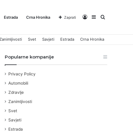
Log
Sidebar
Pretraga
Estrada
Crna Hronika
Zaprati
Zanimljivosti
Svet
Savjeti
Estrada
Crna Hronika
In
za
Popularne kompanije
Privacy Policy
Automobili
Zdravlje
Zanimljivosti
Svet
Savjeti
Estrada