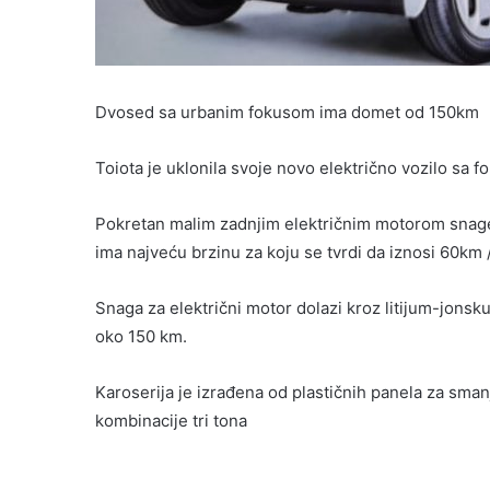
Dvosed sa urbanim fokusom ima domet od 150km
Toiota je uklonila svoje novo električno vozilo sa 
Pokretan malim zadnjim električnim motorom snage
ima najveću brzinu za koju se tvrdi da iznosi 60km /
Snaga za električni motor dolazi kroz litijum-jonsk
oko 150 km.
Karoserija je izrađena od plastičnih panela za smanj
kombinacije tri tona