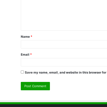
m
m
e
n
t
Name
*
*
Email
*
Save my name, email, and website in this browser for