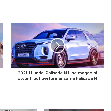
2021. Hiundai Palisade N Line mogao bi
otvoriti put performansama Palisade N