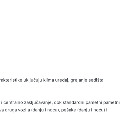
teristike uključuju klima uređaj, grejanje sedišta i
ri i centralno zaključavanje, dok standardni pametni pametni
a druga vozila (danju i noću), pešake (danju i noću) i