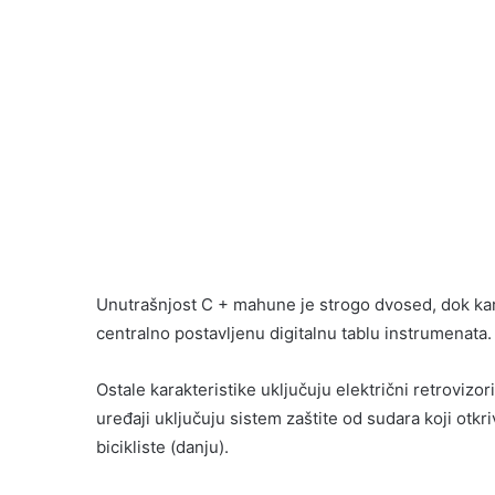
Unutrašnjost C + mahune je strogo dvosed, dok karak
centralno postavljenu digitalnu tablu instrumenata.
Ostale karakteristike uključuju električni retrovizo
uređaji uključuju sistem zaštite od sudara koji otkriv
bicikliste (danju).