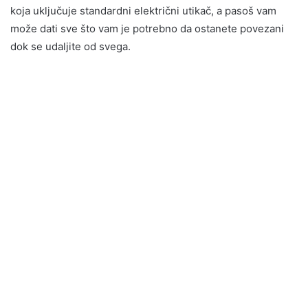
koja uključuje standardni električni utikač, a pasoš vam
može dati sve što vam je potrebno da ostanete povezani
dok se udaljite od svega.