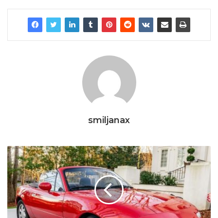
smiljanax