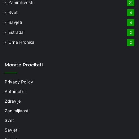
Zanimljivosti
21
Svet
4
Savjeti
4
Estrada
2
Crna Hronika
2
Morate Procitati
Privacy Policy
Automobili
Zdravlje
Zanimljivosti
Svet
Savjeti