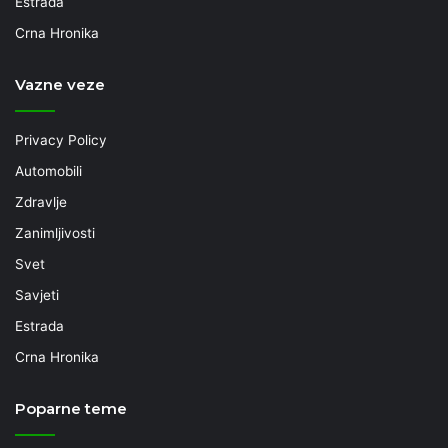
Estrada
Crna Hronika
Vazne veze
Privacy Policy
Automobili
Zdravlje
Zanimljivosti
Svet
Savjeti
Estrada
Crna Hronika
Poparne teme