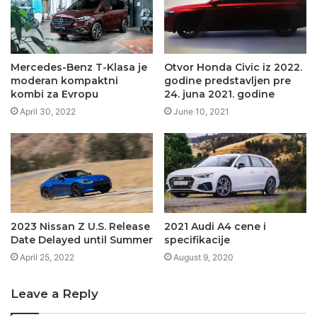
Mercedes-Benz T-Klasa je
Otvor Honda Civic iz 2022.
moderan kompaktni
godine predstavljen pre
kombi za Evropu
24. juna 2021. godine
April 30, 2022
June 10, 2021
2023 Nissan Z U.S. Release
2021 Audi A4 cene i
Date Delayed until Summer
specifikacije
April 25, 2022
August 9, 2020
Leave a Reply