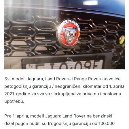
Svi modeli Jaguara, Land Rovera i Range Rovera usvojiće
petogodišnju garanciju / neograničeni kilometar od 1. aprila
2021. godine za sva vozila kupljena za privatnu i poslovnu
upotrebu.
Pre 1. aprila, modeli Jaguara Land Rover na benzinski i
dizel pogon nudili su trogodišnju garanciju od 100.000