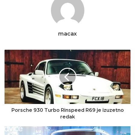
macax
Porsche 930 Turbo Rinspeed R69 je izuzetno
redak