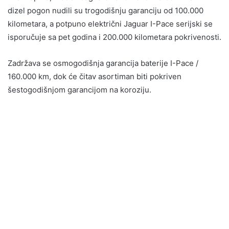
dizel pogon nudili su trogodišnju garanciju od 100.000
kilometara, a potpuno električni Jaguar I-Pace serijski se
isporučuje sa pet godina i 200.000 kilometara pokrivenosti.
Zadržava se osmogodišnja garancija baterije I-Pace /
160.000 km, dok će čitav asortiman biti pokriven
šestogodišnjom garancijom na koroziju.