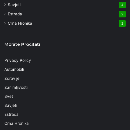
Savjeti
4
Estrada
2
Crna Hronika
2
Morate Procitati
Privacy Policy
Automobili
Zdravlje
Zanimljivosti
Svet
Savjeti
Estrada
Crna Hronika