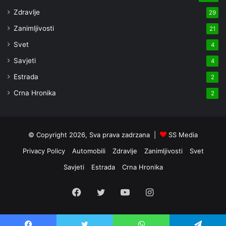
Zdravlje
29
Zanimljivosti
21
Svet
4
Savjeti
4
Estrada
2
Crna Hronika
2
© Copyright 2026, Sva prava zadrzana |
SS Media
Privacy Policy
Automobili
Zdravlje
Zanimljivosti
Svet
Savjeti
Estrada
Crna Hronika
Facebook
Twitter
YouTube
Instagram