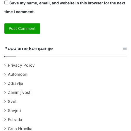
Save my name, email, and website in this browser for the next
time I comment.
Popularne kompanije
Privacy Policy
Automobili
Zdravlje
Zanimljivosti
Svet
Savjeti
Estrada
Crna Hronika