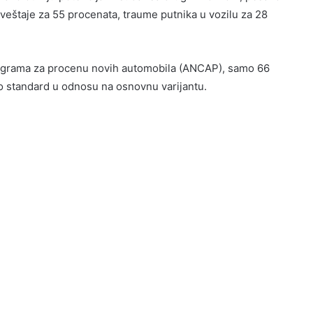
 izveštaje za 55 procenata, traume putnika u vozilu za 28
programa za procenu novih automobila (ANCAP), samo 66
ao standard u odnosu na osnovnu varijantu.