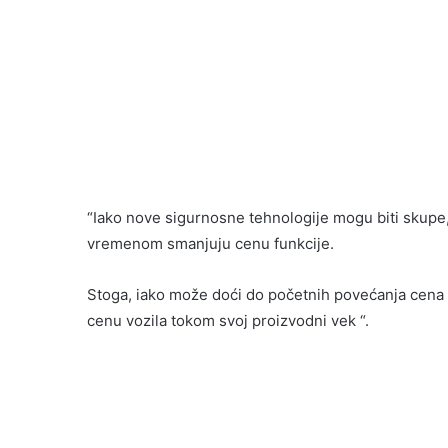
“Iako nove sigurnosne tehnologije mogu biti skupe
vremenom smanjuju cenu funkcije.
Stoga, iako može doći do početnih povećanja cena
cenu vozila tokom svoj proizvodni vek “.