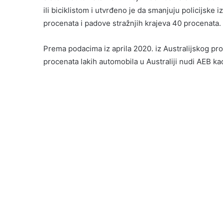
ili biciklistom i utvrđeno je da smanjuju policijske
procenata i padove stražnjih krajeva 40 procenata.
Prema podacima iz aprila 2020. iz Australijskog 
procenata lakih automobila u Australiji nudi AEB k