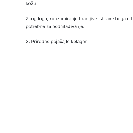
kožu
Zbog toga, konzumiranje hranljive ishrane bogate 
potrebne za podmlađivanje.
3. Prirodno pojačajte kolagen