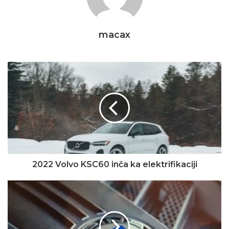
macax
2022 Volvo KSC60 inča ka elektrifikaciji