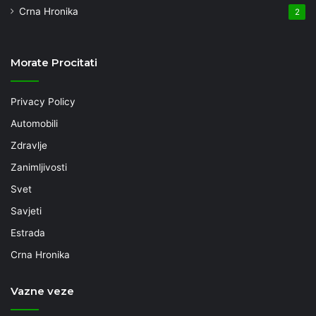
Crna Hronika
2
Morate Procitati
Privacy Policy
Automobili
Zdravlje
Zanimljivosti
Svet
Savjeti
Estrada
Crna Hronika
Vazne veze