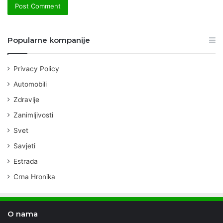
Popularne kompanije
Privacy Policy
Automobili
Zdravlje
Zanimljivosti
Svet
Savjeti
Estrada
Crna Hronika
O nama