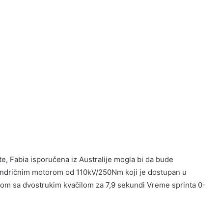
te, Fabia isporučena iz Australije mogla bi da bude
ilindričnim motorom od 110kV/250Nm koji je dostupan u
om sa dvostrukim kvačilom za 7,9 sekundi Vreme sprinta 0-