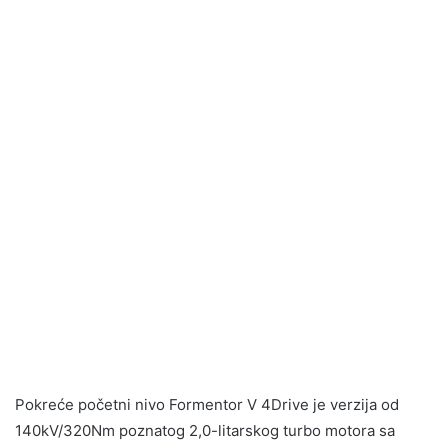
Pokreće početni nivo Formentor V 4Drive je verzija od
140kV/320Nm poznatog 2,0-litarskog turbo motora sa