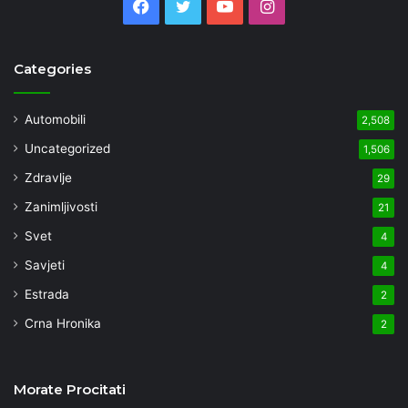
Facebook
Twitter
YouTube
Instagram
Categories
Automobili
2,508
Uncategorized
1,506
Zdravlje
29
Zanimljivosti
21
Svet
4
Savjeti
4
Estrada
2
Crna Hronika
2
Morate Procitati