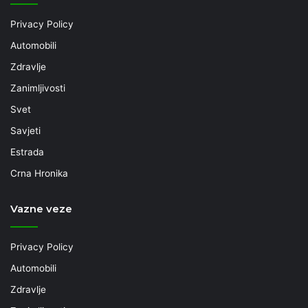
Privacy Policy
Automobili
Zdravlje
Zanimljivosti
Svet
Savjeti
Estrada
Crna Hronika
Vazne veze
Privacy Policy
Automobili
Zdravlje