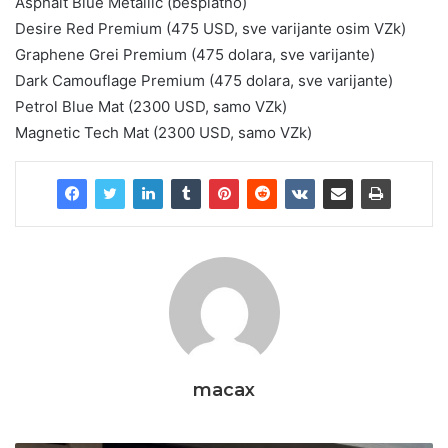
Asphalt Blue Metallic (besplatno)
Desire Red Premium (475 USD, sve varijante osim VZk)
Graphene Grei Premium (475 dolara, sve varijante)
Dark Camouflage Premium (475 dolara, sve varijante)
Petrol Blue Mat (2300 USD, samo VZk)
Magnetic Tech Mat (2300 USD, samo VZk)
macax