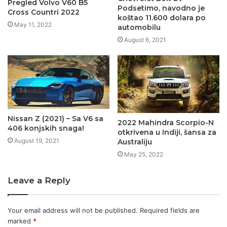
Pregled Volvo V60 B5
Podsetimo, navodno je
Cross Countri 2022
koštao 11.600 dolara po
May 11, 2022
automobilu
August 6, 2021
Nissan Z (2021) – Sa V6 sa
2022 Mahindra Scorpio-N
406 konjskih snaga!
otkrivena u Indiji, šansa za
August 19, 2021
Australiju
May 25, 2022
Leave a Reply
Your email address will not be published.
Required fields are
marked
*