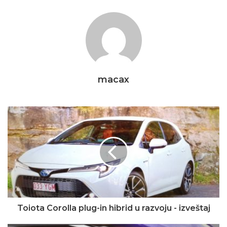
macax
Toiota Corolla plug-in hibrid u razvoju - izveštaj