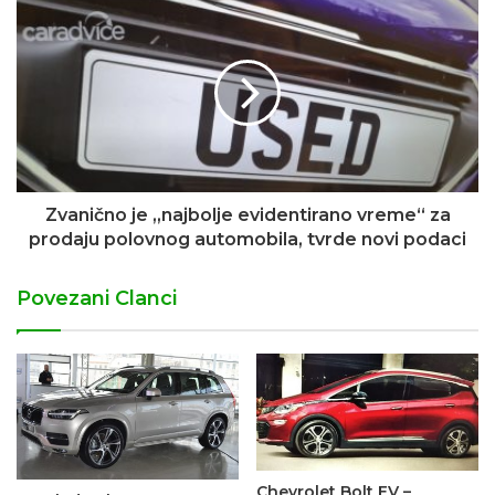
Zvanično je „najbolje evidentirano vreme“ za
prodaju polovnog automobila, tvrde novi podaci
Povezani Clanci
Chevrolet Bolt EV –