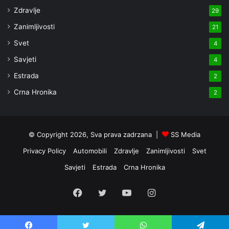
Zdravlje
29
Zanimljivosti
21
Svet
4
Savjeti
4
Estrada
2
Crna Hronika
2
© Copyright 2026, Sva prava zadrzana |
SS Media
Privacy Policy
Automobili
Zdravlje
Zanimljivosti
Svet
Savjeti
Estrada
Crna Hronika
Facebook
Twitter
YouTube
Instagram