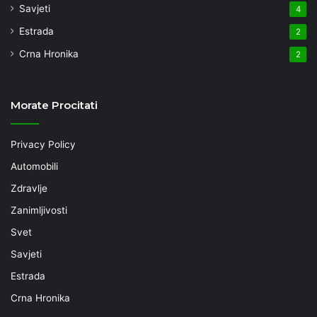
Savjeti
4
Estrada
2
Crna Hronika
2
Morate Procitati
Privacy Policy
Automobili
Zdravlje
Zanimljivosti
Svet
Savjeti
Estrada
Crna Hronika