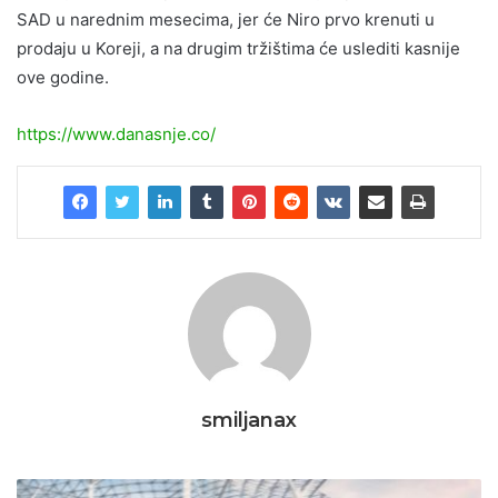
SAD u narednim mesecima, jer će Niro prvo krenuti u
prodaju u Koreji, a na drugim tržištima će uslediti kasnije
ove godine.
https://www.danasnje.co/
smiljanax