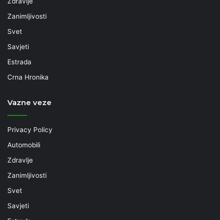
Zdravlje
Zanimljivosti
Svet
Savjeti
Estrada
Crna Hronika
Vazne veze
Privacy Policy
Automobili
Zdravlje
Zanimljivosti
Svet
Savjeti