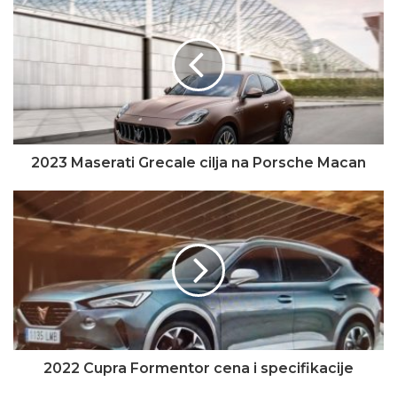
2023 Maserati Grecale cilja na Porsche Macan
2022 Cupra Formentor cena i specifikacije