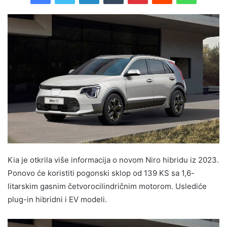
Kia je otkrila više informacija o novom Niro hibridu iz 2023.
Ponovo će koristiti pogonski sklop od 139 KS sa 1,6-
litarskim gasnim četvorocilindričnim motorom. Uslediće
plug-in hibridni i EV modeli.