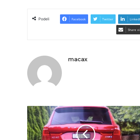
Podeli
Facebook
Twitter
Linked
Share vi
macax