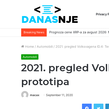
Privacy 
Breaking News
Home
/
Automobili
/
2021. pregled Volksvagena ID.4: Te
Automobili
2021. pregled Vo
prototipa
macax
September 11, 2020
Facebook
Twi