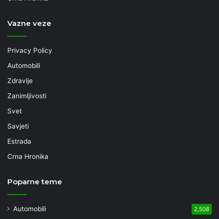
Vazne veze
Privacy Policy
Automobili
Zdravlje
Zanimljivosti
Svet
Savjeti
Estrada
Crna Hronika
Poparne teme
Automobili
2,508