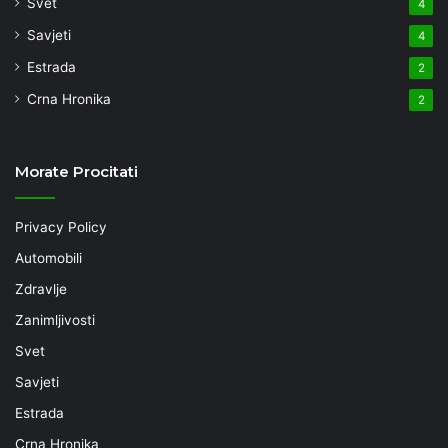
Svet
4
Savjeti
4
Estrada
2
Crna Hronika
2
Morate Procitati
Privacy Policy
Automobili
Zdravlje
Zanimljivosti
Svet
Savjeti
Estrada
Crna Hronika