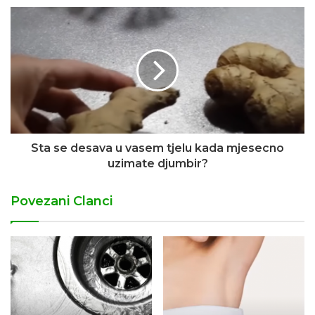
Sta se desava u vasem tjelu kada mjesecno
uzimate djumbir?
Povezani Clanci