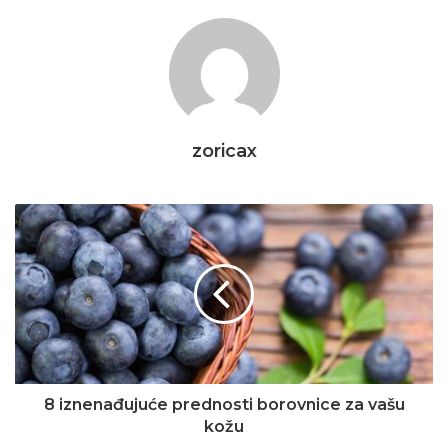
zoricax
8 iznenađujuće prednosti borovnice za vašu
kožu