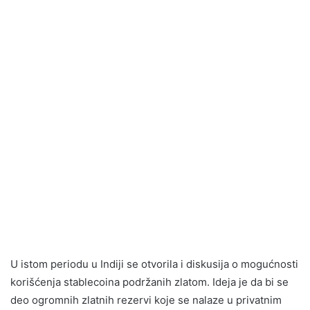
U istom periodu u Indiji se otvorila i diskusija o mogućnosti
korišćenja stablecoina podržanih zlatom. Ideja je da bi se
deo ogromnih zlatnih rezervi koje se nalaze u privatnim