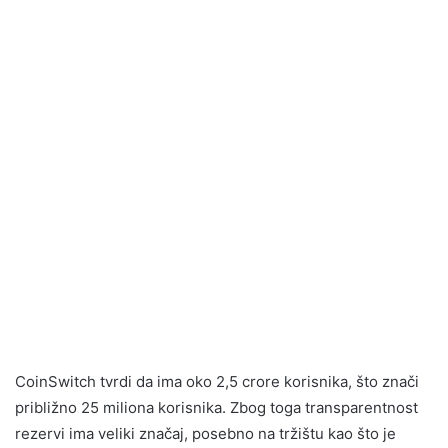
CoinSwitch tvrdi da ima oko 2,5 crore korisnika, što znači
približno 25 miliona korisnika. Zbog toga transparentnost
rezervi ima veliki značaj, posebno na tržištu kao što je