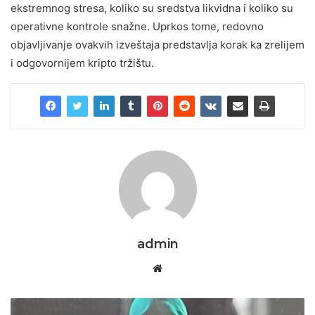
ekstremnog stresa, koliko su sredstva likvidna i koliko su
operativne kontrole snažne. Uprkos tome, redovno
objavljivanje ovakvih izveštaja predstavlja korak ka zrelijem
i odgovornijem kripto tržištu.
admin
Website