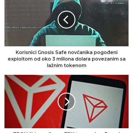
Korisnici Gnosis Safe novčanika pogođeni
exploitom od oko 3 miliona dolara povezanim sa
lažnim tokenom