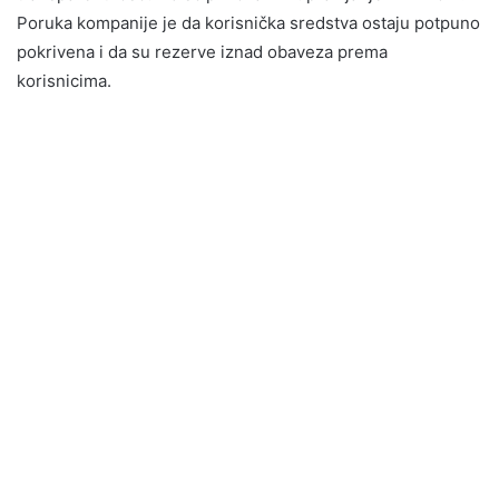
Poruka kompanije je da korisnička sredstva ostaju potpuno
pokrivena i da su rezerve iznad obaveza prema
korisnicima.