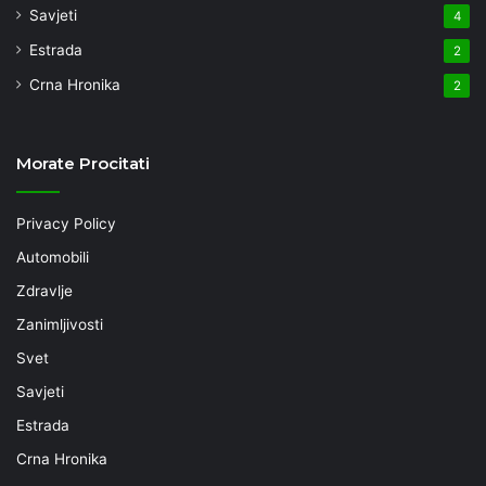
Savjeti
4
Estrada
2
Crna Hronika
2
Morate Procitati
Privacy Policy
Automobili
Zdravlje
Zanimljivosti
Svet
Savjeti
Estrada
Crna Hronika