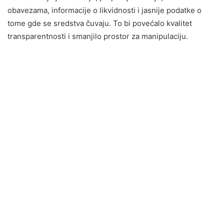
obavezama, informacije o likvidnosti i jasnije podatke o
tome gde se sredstva čuvaju. To bi povećalo kvalitet
transparentnosti i smanjilo prostor za manipulaciju.