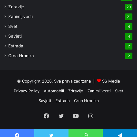
Zdravlje
29
Zanimljivosti
21
Svet
4
Savjeti
4
Estrada
2
Crna Hronika
2
© Copyright 2026, Sva prava zadrzana |
SS Media
Privacy Policy
Automobili
Zdravlje
Zanimljivosti
Svet
Savjeti
Estrada
Crna Hronika
Facebook
Twitter
YouTube
Instagram