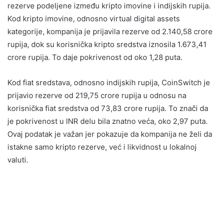
rezerve podeljene između kripto imovine i indijskih rupija.
Kod kripto imovine, odnosno virtual digital assets
kategorije, kompanija je prijavila rezerve od 2.140,58 crore
rupija, dok su korisnička kripto sredstva iznosila 1.673,41
crore rupija. To daje pokrivenost od oko 1,28 puta.
Kod fiat sredstava, odnosno indijskih rupija, CoinSwitch je
prijavio rezerve od 219,75 crore rupija u odnosu na
korisnička fiat sredstva od 73,83 crore rupija. To znači da
je pokrivenost u INR delu bila znatno veća, oko 2,97 puta.
Ovaj podatak je važan jer pokazuje da kompanija ne želi da
istakne samo kripto rezerve, već i likvidnost u lokalnoj
valuti.