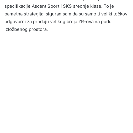
specifikacije Ascent Sport i SKS srednje klase. To je
pametna strategija: siguran sam da su samo ti veliki točkovi
odgovorni za prodaju velikog broja ZR-ova na podu
izložbenog prostora.