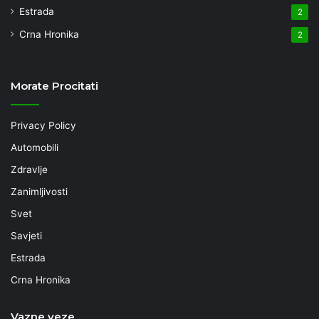
Estrada
2
Crna Hronika
2
Morate Procitati
Privacy Policy
Automobili
Zdravlje
Zanimljivosti
Svet
Savjeti
Estrada
Crna Hronika
Vazne veze