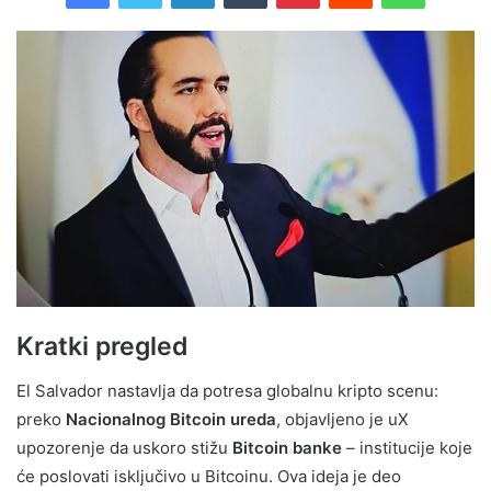
Kratki pregled
El Salvador nastavlja da potresa globalnu kripto scenu:
preko
Nacionalnog Bitcoin ureda
, objavljeno je uX
upozorenje da uskoro stižu
Bitcoin banke
– institucije koje
će poslovati isključivo u Bitcoinu. Ova ideja je deo