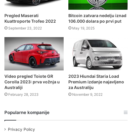
Pregled Maserati
Bitcoin zatvara nedelju iznad
Kuattroporte Trofeo 2022
106.000 dolara po prvi put
September 23, 2022
May 19, 2025
Video pregled Toiote GR
2023 Hiundai Staria Load
Corolla 2023: prva vožnja u
Premium izdanje najavljeno
Australiji
za Australiju
February 28, 2023
November 9, 2022
Popularne kompanije
Privacy Policy