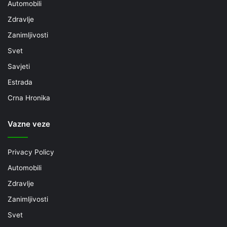
Automobili
Zdravlje
Zanimljivosti
Svet
Savjeti
Estrada
Crna Hronika
Vazne veze
Privacy Policy
Automobili
Zdravlje
Zanimljivosti
Svet