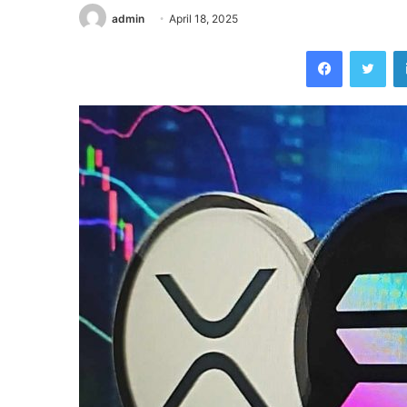
admin
April 18, 2025
Facebook
Twi