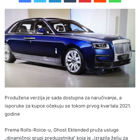
Produžena verzija je sada dostupna za naručivanje, a
isporuke za kupce očekuju se tokom prvog kvartala 2021.
godine
Prema Rolls-Roice-u, Ghost Ektended pruža usluge
„dinamičnoj grupi preduzetnika“ koja je „izrazila želju za