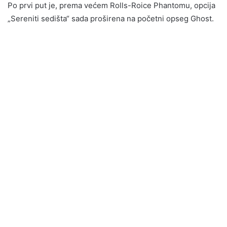
Po prvi put je, prema većem Rolls-Roice Phantomu, opcija
„Sereniti sedišta“ sada proširena na početni opseg Ghost.