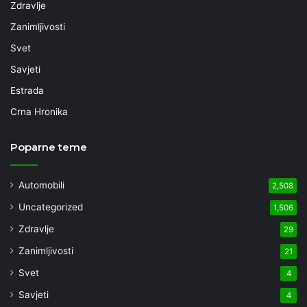
Zdravlje
Zanimljivosti
Svet
Savjeti
Estrada
Crna Hronika
Poparne teme
Automobili
2,508
Uncategorized
1,506
Zdravlje
29
Zanimljivosti
21
Svet
4
Savjeti
4