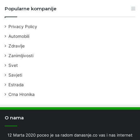
Popularne kompanije
Privacy Policy
Automobili
Zdravlje
Zanimljivosti
Svet
Savjeti
Estrada
Crna Hronika
O nama
12 Marta 2020 poceo je sa radom danasnje.co vas i nas internet