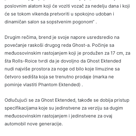
poslovnim alatom koji će voziti vozač za nedelju dana i koji
će se tokom vikenda pretvoriti u spokojno udoban i
dinamičan salon sa sopstvenim pogonom“ .
Drugim rečima, brend je svoje napore usredsredio na
povećanje raskoši drugog reda Ghost-a. Počinje sa
međuosovinskim rastojanjem koji je produžen za 17 cm, za
šta Rolls-Roice tvrdi da je dovoljno da Ghost Ektended
nudi najviše prostora za noge od bilo koje limuzine sa
četvoro sedišta koja se trenutno prodaje (marka ne
pominje vlastiti Phantom Ektended) .
Odlučujući se za Ghost Ektended, takođe se dobija pristup
specifikacijama koje su jedinstvene za verziju sa dugim
međuosovinskim rastojanjem i jedinstvene za ovaj
automobil nove generacije.