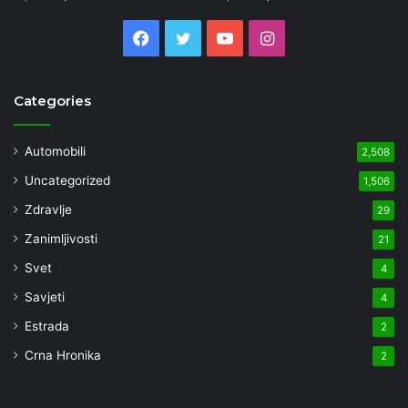
Facebook
Twitter
YouTube
Instagram
Categories
Automobili
2,508
Uncategorized
1,506
Zdravlje
29
Zanimljivosti
21
Svet
4
Savjeti
4
Estrada
2
Crna Hronika
2