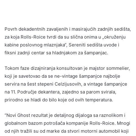
Povrh dekadentnih zavaljenih i masirajućih zadnjih sedišta,
za koja Rolls-Roice tvrdi da su slična onima u „okruženju
kabine poslovnog mlaznjaka“, Sereniti sedišta uvode i
fiksni zadnji centar sa hladnjakom za šampanjac.
Tokom faze dizajniranja konsultovan je majstor sommelier,
koji je savetovao da se ne-vintage šampanjce najbolje
servira na šest stepeni Celzijusovih, a vintage šampanjce
na 11. Područje dekantera, zajedno sa parom svirala,
prirodno se hladi do bilo koje od ovih temperatura.
“Novi Ghost rezultat je detaljnog dijaloga sa raznolikom i
globalnom bazom potrošača kompanije Rolls-Roice. Mnogi
od njih tražili su od marke da stvori motorni automobil koji